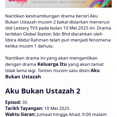
Nantikan kesinambungan drama bersiri Aku
Bukan Ustazah musim 2 bakal disiarkan menerusi
slot Lestary TV3 pada bulan 10 Mei 2025 ini. Drama
terbitan Global Station Sdn Bhd diarahkan oleh
Idora Abdul Rahman telah pun menjadi fenomena
ketika musim 1 dahulu.
Nantikan drama ini yang akan mengantikan
Keluarga Itu
dengan drama
yang akan tamat
Aku
tidak lama lagi. Tonton musim satu disini
Bukan Ustazah
Aku Bukan Ustazah 2
Episod:
35
Tarikh Tayangan:
10 Mei 2025
Waktu Siaran:
Jumaat hingga Ahad, 9:00 malam