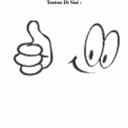
Tonton Di Sini :