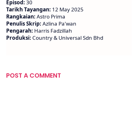
Episod:
30
Tarikh Tayangan:
12 May 2025
Rangkaian:
Astro Prima
Penulis Skrip:
Azlina Pa'wan
Pengarah:
Harris Fadzillah
Produksi:
Country & Universal Sdn Bhd
POST A COMMENT