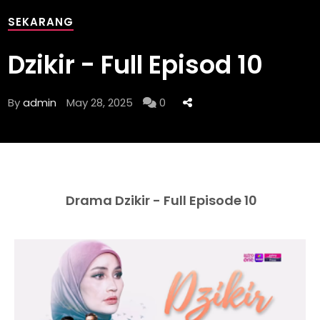
SEKARANG
Dzikir - Full Episod 10
By
admin
May 28, 2025
0
Drama Dzikir - Full Episode 10