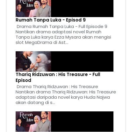
Rumah Tanpa Luka - Episod 9
Drama Rumah Tanpa Luka - Full Episode 9
Nantikan drama adaptasi novel Rumah
Tanpa Luka karya Ezza Mysara akan mengisi
slot MegaDrama di Ast...
Thariq Ridzuwan : His Treasure - Full
Episod
Drama Thariq Ridzuwan : His Treasure
Nantikan drama Thariq Ridzuwan: His Treasure
adaptasi daripada novel karya Huda Najwa
akan datang di s...