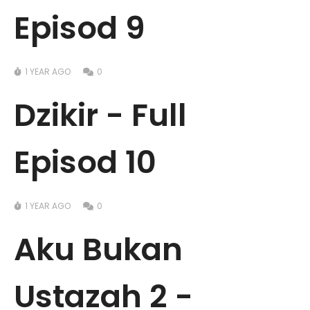
Episod 9
1 YEAR AGO
0
Dzikir - Full
Episod 10
1 YEAR AGO
0
Aku Bukan
Ustazah 2 -