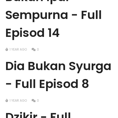
Sempurna - Full
Episod 14
1 YEAR AGO
0
Dia Bukan Syurga
- Full Episod 8
1 YEAR AGO
0
Dzikir - Full