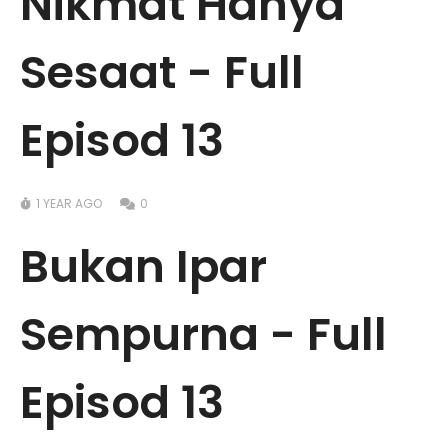
Nikmat Hanya
Sesaat - Full
Episod 13
1 YEAR AGO
0
Bukan Ipar
Sempurna - Full
Episod 13