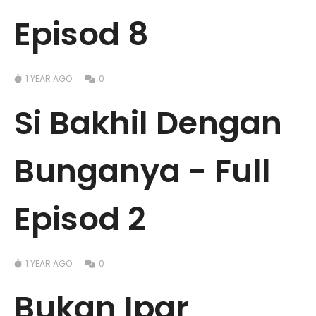
Episod 8
1 YEAR AGO
0
Si Bakhil Dengan
Bunganya - Full
Episod 2
1 YEAR AGO
0
Bukan Ipar