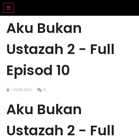
DRAMA BASAHJERUK
Aku Bukan
Ustazah 2 - Full
Episod 10
1 YEAR AGO
0
Aku Bukan
Ustazah 2 - Full