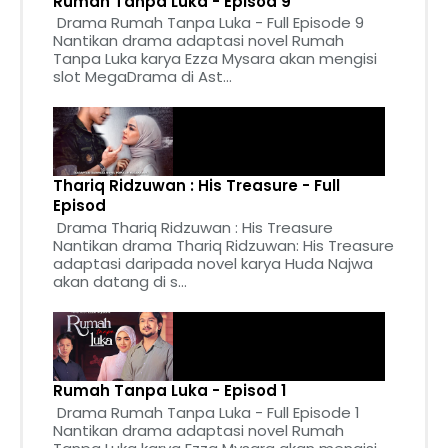
Rumah Tanpa Luka - Episod 9
Drama Rumah Tanpa Luka - Full Episode 9
Nantikan drama adaptasi novel Rumah
Tanpa Luka karya Ezza Mysara akan mengisi
slot MegaDrama di Ast...
Thariq Ridzuwan : His Treasure - Full
Episod
Drama Thariq Ridzuwan : His Treasure
Nantikan drama Thariq Ridzuwan: His Treasure
adaptasi daripada novel karya Huda Najwa
akan datang di s...
Rumah Tanpa Luka - Episod 1
Drama Rumah Tanpa Luka - Full Episode 1
Nantikan drama adaptasi novel Rumah