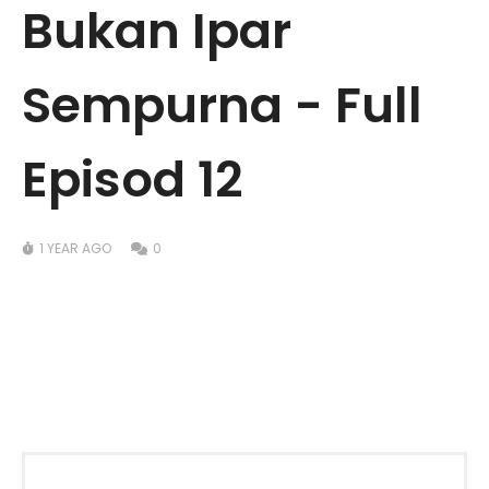
Bukan Ipar
Sempurna - Full
Episod 12
1 YEAR AGO
0