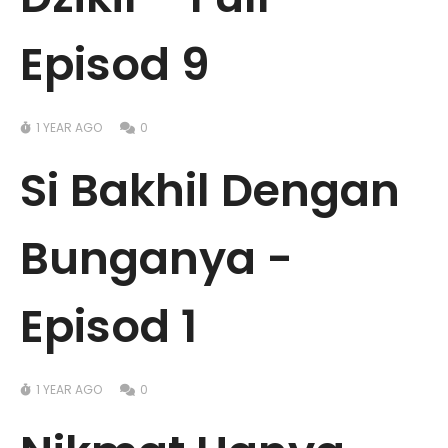
Episod 9
1 YEAR AGO
0
Si Bakhil Dengan
Bunganya -
Episod 1
1 YEAR AGO
0