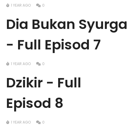
1 YEAR AGO
0
Dia Bukan Syurga
- Full Episod 7
1 YEAR AGO
0
Dzikir - Full
Episod 8
1 YEAR AGO
0