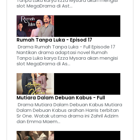
Tanpa Luka karya Ezza Mysara akan mengisi
slot MegaDrama di Ast...
Rumah Tanpa Luka - Episod 17
Drama Rumah Tanpa Luka - Full Episode 17
Nantikan drama adaptasi novel Rumah
Tanpa Luka karya Ezza Mysara akan mengisi
slot MegaDrama di As...
Mutiara Dalam Debuan Kabus - Full
Drama Mutiara Dalam Debuan Kabus Mutiara
Dalam Debuan Kabus arahan Harris terbitan
Sr One. Watak utama drama ini Zahril Adzim
dan Emma Maem...