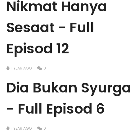
Nikmat Hanya
Sesaat - Full
Episod 12
1 YEAR AGO
0
Dia Bukan Syurga
- Full Episod 6
1 YEAR AGO
0