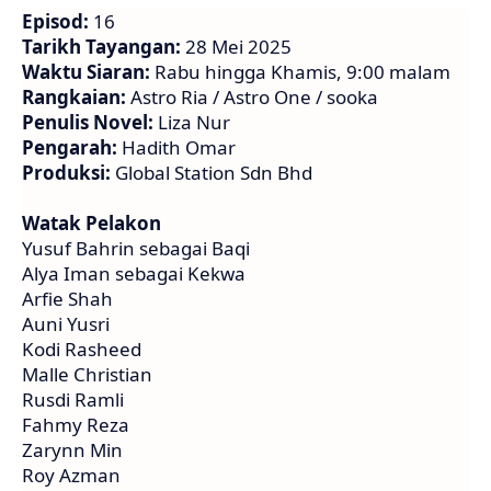
Episod:
16
Tarikh Tayangan:
28 Mei 2025
Waktu Siaran:
Rabu hingga Khamis, 9:00 malam
Rangkaian:
Astro Ria / Astro One / sooka
Penulis Novel:
Liza Nur
Pengarah:
Hadith Omar
Produksi:
Global Station Sdn Bhd
Watak Pelakon
Yusuf Bahrin sebagai Baqi
Alya Iman sebagai Kekwa
Arfie Shah
Auni Yusri
Kodi Rasheed
Malle Christian
Rusdi Ramli
Fahmy Reza
Zarynn Min
Roy Azman