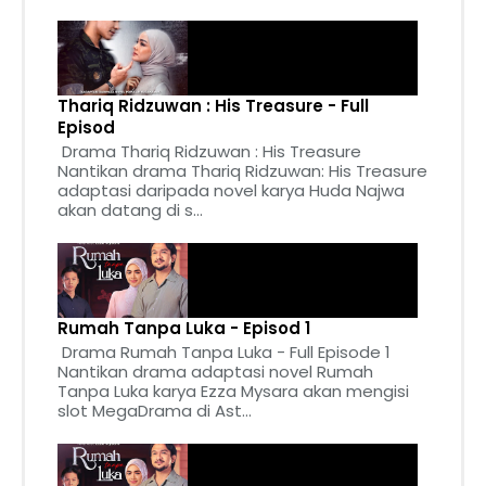
Thariq Ridzuwan : His Treasure - Full
Episod
Drama Thariq Ridzuwan : His Treasure
Nantikan drama Thariq Ridzuwan: His Treasure
adaptasi daripada novel karya Huda Najwa
akan datang di s...
Rumah Tanpa Luka - Episod 1
Drama Rumah Tanpa Luka - Full Episode 1
Nantikan drama adaptasi novel Rumah
Tanpa Luka karya Ezza Mysara akan mengisi
slot MegaDrama di Ast...