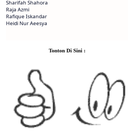
Sharifah Shahora
Raja Azmi
Rafique Iskandar
Heidi Nur Aeesya
Tonton Di Sini :