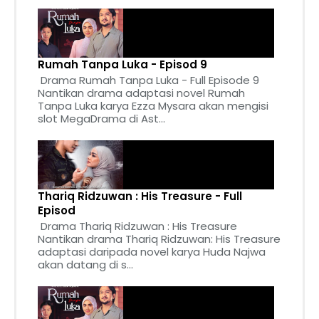
Rumah Tanpa Luka - Episod 9
Drama Rumah Tanpa Luka - Full Episode 9
Nantikan drama adaptasi novel Rumah
Tanpa Luka karya Ezza Mysara akan mengisi
slot MegaDrama di Ast...
Thariq Ridzuwan : His Treasure - Full
Episod
Drama Thariq Ridzuwan : His Treasure
Nantikan drama Thariq Ridzuwan: His Treasure
adaptasi daripada novel karya Huda Najwa
akan datang di s...