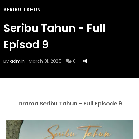
SERIBU TAHUN
Seribu Tahun - Full
Episod 9
By
admin
March 31, 2025
0
Drama Seribu Tahun - Full Episode 9