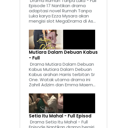
Drama Rumah Tanpa Luka - Full
Episode 17 Nantikan drama
adaptasi novel Rumah Tanpa
Luka karya Ezza Mysara akan
mengisi slot MegaDrama di As...
Mutiara Dalam Debuan Kabus
- Full
Drama Mutiara Dalam Debuan
Kabus Mutiara Dalam Debuan
Kabus arahan Harris terbitan Sr
One. Watak utama drama ini
Zahril Adzim dan Emma Maem...
Setia Itu Mahal - Full Episod
Drama Setia Itu Mahal - Full
Episode Nantikan drama bersiri