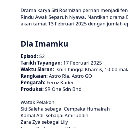
Drama karya Siti Rosmizah pernah menjadi feno
Rindu Awak Separuh Nyawa. Nantikan drama
akan tamat 13 Februari 2025 dengan jumlah ep
Dia Imamku
Episod:
52
Tarikh Tayangan:
17 Februari 2025
Waktu Siaran:
Isnin hingga Khamis, 10:00 ma
Rangkaian:
Astro Ria, Astro GO
Pengarah:
Feroz Kader
Produksi:
SR One Sdn Bhd
Watak Pelakon
Siti Saleha sebagai Cempaka Humairah
Kamal Adli sebagai Amiruddin
Zara Zya sebagai Lily