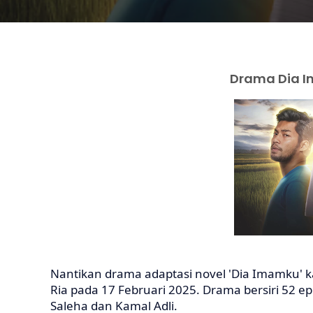
Drama Dia Im
Nantikan drama adaptasi novel 'Dia Imamku' k
Ria pada 17 Februari 2025. Drama bersiri 52 epi
Saleha dan Kamal Adli.