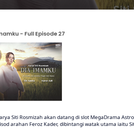
amku - Full Episode 27
arya Siti Rosmizah akan datang di slot MegaDrama Astro
sod arahan Feroz Kader, dibintangi watak utama iaitu Sit