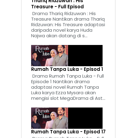
Thariq Ridzuwan : His
Treasure - Full Episod
Drama Thariq Ridzuwan : His
Treasure Nantikan drama Thariq
Ridzuwan: His Treasure adaptasi
daripada novel karya Huda
Najwa akan datang di s...
Rumah Tanpa Luka - Episod 1
Drama Rumah Tanpa Luka - Full
Episode 1 Nantikan drama
adaptasi novel Rumah Tanpa
Luka karya Ezza Mysara akan
mengisi slot MegaDrama di Ast...
Rumah Tanpa Luka - Episod 17