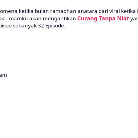
mena ketika bulan ramadhan anatara dari viral ketika 
Curang Tanpa Niat
 Dia Imamku akan mengantikan
ya
isod sebanyak 32 Episode.
lam