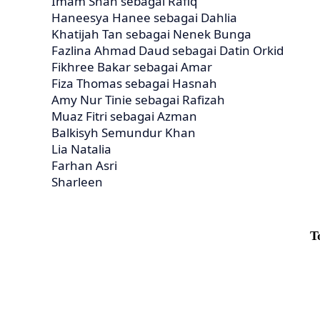
Imam Shah sebagai Rafiq
Haneesya Hanee sebagai Dahlia
Khatijah Tan sebagai Nenek Bunga
Fazlina Ahmad Daud sebagai Datin Orkid
Fikhree Bakar sebagai Amar
Fiza Thomas sebagai Hasnah
Amy Nur Tinie sebagai Rafizah
Muaz Fitri sebagai Azman
Balkisyh Semundur Khan
Lia Natalia
Farhan Asri
Sharleen
T