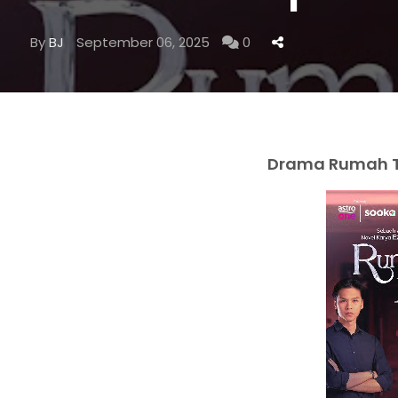
By
BJ
September 06, 2025
0
Drama Rumah Ta