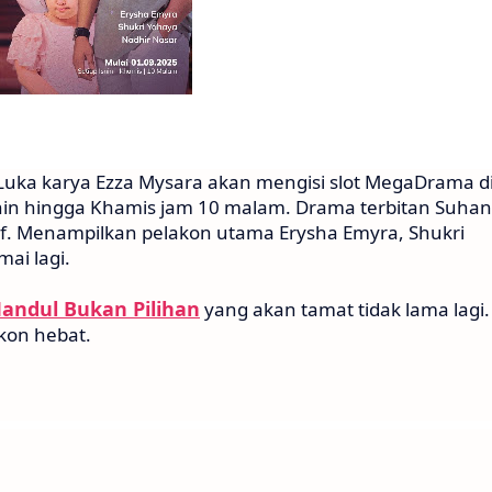
uka karya Ezza Mysara akan mengisi slot MegaDrama d
snin hingga Khamis jam 10 malam. Drama terbitan Suhan
if. Menampilkan pelakon utama Erysha Emyra, Shukri
ai lagi.
andul Bukan Pilihan
yang akan tamat tidak lama lagi.
kon hebat.