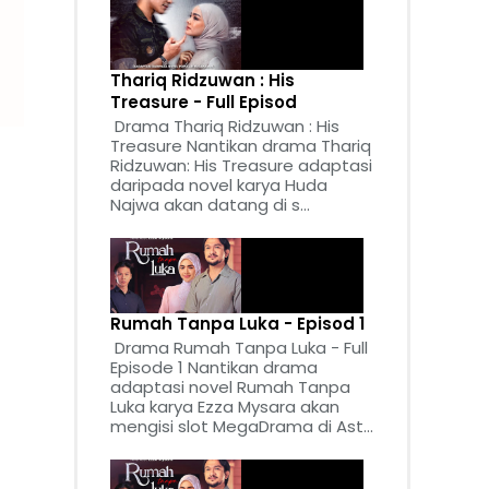
Thariq Ridzuwan : His
Treasure - Full Episod
Drama Thariq Ridzuwan : His
Treasure Nantikan drama Thariq
Ridzuwan: His Treasure adaptasi
daripada novel karya Huda
Najwa akan datang di s...
Rumah Tanpa Luka - Episod 1
Drama Rumah Tanpa Luka - Full
Episode 1 Nantikan drama
adaptasi novel Rumah Tanpa
Luka karya Ezza Mysara akan
mengisi slot MegaDrama di Ast...