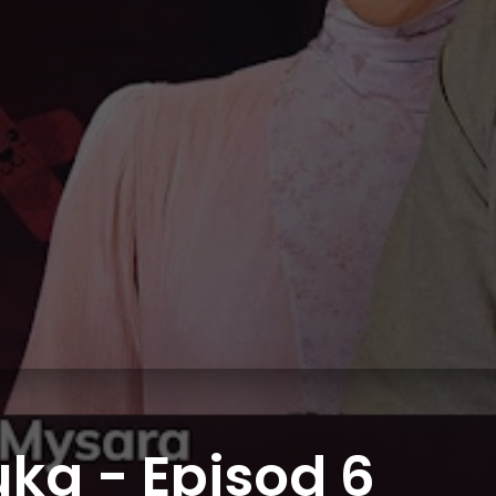
ka - Episod 6