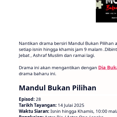
Nantikan drama bersiri Mandul Bukan Pilihan a
setiap isnin hingga khamis jam 9 malam .Dibin
Jebat , Ashraf Muslim dan ramai lagi.
Dia Buk
Drama ini akan mengantikan dengan
drama baharu ini.
Mandul Bukan Pilihan
Episod:
28
Tarikh Tayangan:
14 Julai 2025
Waktu Siaran:
Isnin hingga Khamis, 10:00 ma