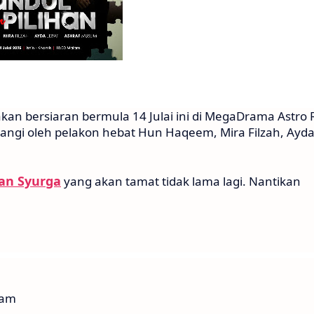
kan bersiaran bermula 14 Julai ini di MegaDrama Astro 
tangi oleh pelakon hebat Hun Haqeem, Mira Filzah, Ayd
an Syurga
yang akan tamat tidak lama lagi. Nantikan
lam