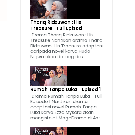
Thariq Ridzuwan : His
Treasure - Full Episod
Drama Thariq Ridzuwan : His
Treasure Nantikan drama Thariq
Ridzuwan: His Treasure adaptasi
daripada novel karya Huda
Najwa akan datang di s...
Rumah Tanpa Luka - Episod 1
Drama Rumah Tanpa Luka - Full
Episode 1 Nantikan drama
adaptasi novel Rumah Tanpa
Luka karya Ezza Mysara akan
mengisi slot MegaDrama di Ast...