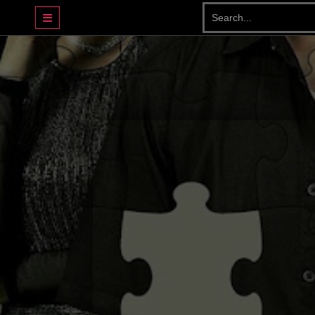
DRAMA BASAHJERUK