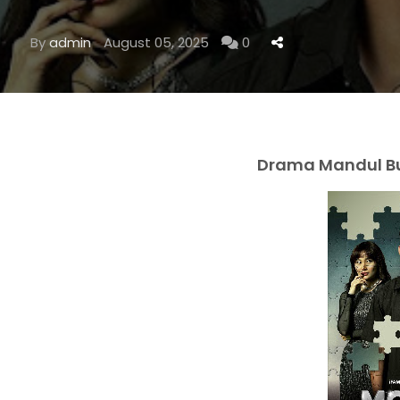
By
admin
August 05, 2025
0
Drama Mandul Buka