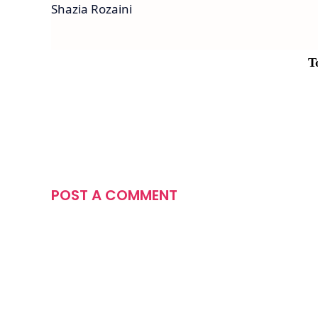
Shazia Rozaini
T
POST A COMMENT