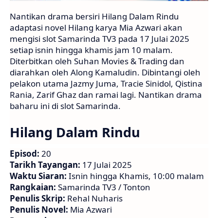
Nantikan drama bersiri Hilang Dalam Rindu
adaptasi novel Hilang karya Mia Azwari akan
mengisi slot Samarinda TV3 pada 17 Julai 2025
setiap isnin hingga khamis jam 10 malam.
Diterbitkan oleh Suhan Movies & Trading dan
diarahkan oleh Along Kamaludin. Dibintangi oleh
pelakon utama Jazmy Juma, Tracie Sinidol, Qistina
Rania, Zarif Ghaz dan ramai lagi. Nantikan drama
baharu ini di slot Samarinda.
Hilang Dalam Rindu
Episod:
20
Tarikh Tayangan:
17 Julai 2025
Waktu Siaran:
Isnin hingga Khamis, 10:00 malam
Rangkaian:
Samarinda TV3 / Tonton
Penulis Skrip:
Rehal Nuharis
Penulis Novel:
Mia Azwari