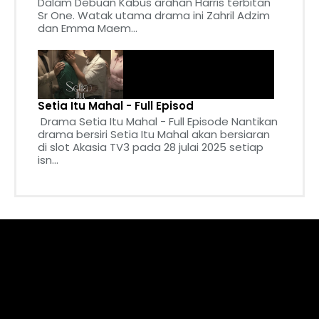
Dalam Debuan Kabus arahan Harris terbitan
Sr One. Watak utama drama ini Zahril Adzim
dan Emma Maem...
Setia Itu Mahal - Full Episod
Drama Setia Itu Mahal - Full Episode Nantikan
drama bersiri Setia Itu Mahal akan bersiaran
di slot Akasia TV3 pada 28 julai 2025 setiap
isn...