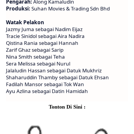
Pengarah:
Along Kamaludin
Produksi:
Suhan Movies & Trading Sdn Bhd
Watak Pelakon
Jazmy Juma sebagai Nadim Eijaz
Tracie Sinidol sebagai Aira Nadira
Qistina Rania sebagai Hannah
Zarif Ghaz sebagai Sarip
Nina Smith sebagai Teha
Sera Melissa sebagai Nurul
Jalaludin Hassan sebagai Datuk Mukhriz
Shaharuddin Thamby sebagai Datuk Ehsan
Fadilah Mansor sebagai Tok Wan
Ayu Azlina sebagai Datin Hamidah
Tonton Di Sini :