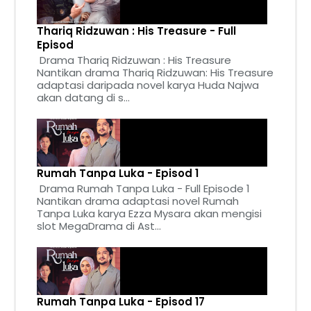
Thariq Ridzuwan : His Treasure - Full
Episod
Drama Thariq Ridzuwan : His Treasure
Nantikan drama Thariq Ridzuwan: His Treasure
adaptasi daripada novel karya Huda Najwa
akan datang di s...
Rumah Tanpa Luka - Episod 1
Drama Rumah Tanpa Luka - Full Episode 1
Nantikan drama adaptasi novel Rumah
Tanpa Luka karya Ezza Mysara akan mengisi
slot MegaDrama di Ast...
Rumah Tanpa Luka - Episod 17