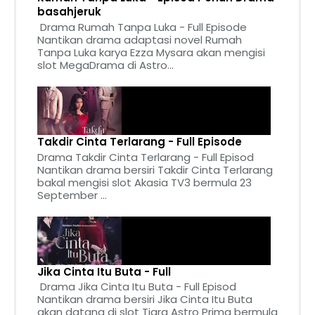
basahjeruk
Drama Rumah Tanpa Luka - Full Episode
Nantikan drama adaptasi novel Rumah
Tanpa Luka karya Ezza Mysara akan mengisi
slot MegaDrama di Astro...
Takdir Cinta Terlarang - Full Episode
Drama Takdir Cinta Terlarang - Full Episod
Nantikan drama bersiri Takdir Cinta Terlarang
bakal mengisi slot Akasia TV3 bermula 23
September ...
Jika Cinta Itu Buta - Full
Drama Jika Cinta Itu Buta - Full Episod
Nantikan drama bersiri Jika Cinta Itu Buta
akan datang di slot Tiara Astro Prima bermula