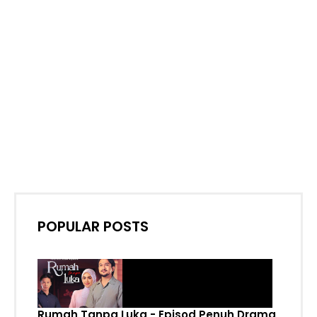
POPULAR POSTS
Rumah Tanpa Luka - Episod Penuh Drama