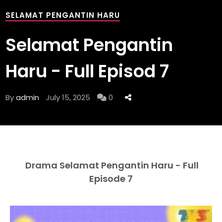
SELAMAT PENGANTIN HARU
Selamat Pengantin
Haru - Full Episod 7
By
admin
July 15, 2025
0
Drama Selamat Pengantin Haru - Full
Episode 7