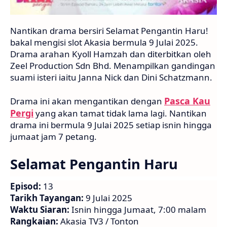
Nantikan drama bersiri Selamat Pengantin Haru!
bakal mengisi slot Akasia bermula 9 Julai 2025.
Drama arahan Kyoll Hamzah dan diterbitkan oleh
Zeel Production Sdn Bhd. Menampilkan gandingan
suami isteri iaitu Janna Nick dan Dini Schatzmann.
Pasca Kau
Drama ini akan mengantikan dengan
Pergi
yang akan tamat tidak lama lagi. Nantikan
drama ini bermula 9 Julai 2025 setiap isnin hingga
jumaat jam 7 petang.
Selamat Pengantin Haru
Episod:
13
Tarikh Tayangan:
9 Julai 2025
Waktu Siaran:
Isnin hingga Jumaat, 7:00 malam
Rangkaian:
Akasia TV3 / Tonton