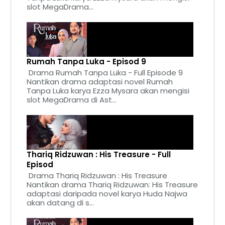
slot MegaDrama...
Rumah Tanpa Luka - Episod 9
Drama Rumah Tanpa Luka - Full Episode 9
Nantikan drama adaptasi novel Rumah
Tanpa Luka karya Ezza Mysara akan mengisi
slot MegaDrama di Ast...
Thariq Ridzuwan : His Treasure - Full
Episod
Drama Thariq Ridzuwan : His Treasure
Nantikan drama Thariq Ridzuwan: His Treasure
adaptasi daripada novel karya Huda Najwa
akan datang di s...