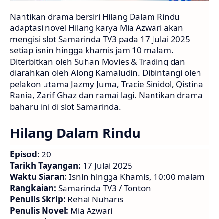
Nantikan drama bersiri Hilang Dalam Rindu
adaptasi novel Hilang karya Mia Azwari akan
mengisi slot Samarinda TV3 pada 17 Julai 2025
setiap isnin hingga khamis jam 10 malam.
Diterbitkan oleh Suhan Movies & Trading dan
diarahkan oleh Along Kamaludin. Dibintangi oleh
pelakon utama Jazmy Juma, Tracie Sinidol, Qistina
Rania, Zarif Ghaz dan ramai lagi. Nantikan drama
baharu ini di slot Samarinda.
Hilang Dalam Rindu
Episod:
20
Tarikh Tayangan:
17 Julai 2025
Waktu Siaran:
Isnin hingga Khamis, 10:00 malam
Rangkaian:
Samarinda TV3 / Tonton
Penulis Skrip:
Rehal Nuharis
Penulis Novel:
Mia Azwari