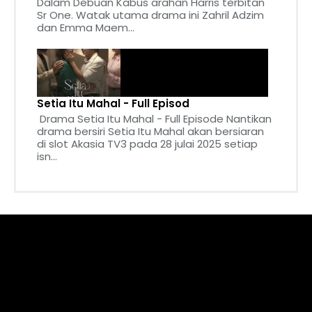
Dalam Debuan Kabus arahan Harris terbitan
Sr One. Watak utama drama ini Zahril Adzim
dan Emma Maem...
Setia Itu Mahal - Full Episod
Drama Setia Itu Mahal - Full Episode Nantikan
drama bersiri Setia Itu Mahal akan bersiaran
di slot Akasia TV3 pada 28 julai 2025 setiap
isn...