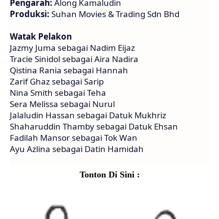
Pengarah:
Along Kamaludin
Produksi:
Suhan Movies & Trading Sdn Bhd
Watak Pelakon
Jazmy Juma sebagai Nadim Eijaz
Tracie Sinidol sebagai Aira Nadira
Qistina Rania sebagai Hannah
Zarif Ghaz sebagai Sarip
Nina Smith sebagai Teha
Sera Melissa sebagai Nurul
Jalaludin Hassan sebagai Datuk Mukhriz
Shaharuddin Thamby sebagai Datuk Ehsan
Fadilah Mansor sebagai Tok Wan
Ayu Azlina sebagai Datin Hamidah
Tonton Di Sini :