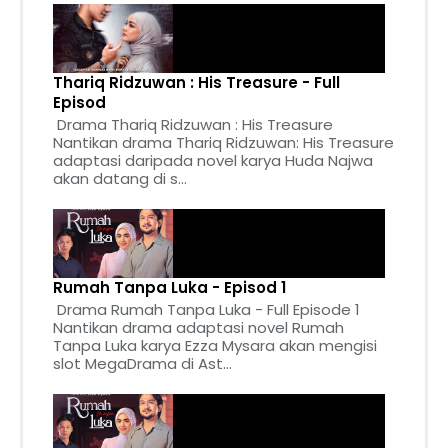
Thariq Ridzuwan : His Treasure - Full
Episod
Drama Thariq Ridzuwan : His Treasure
Nantikan drama Thariq Ridzuwan: His Treasure
adaptasi daripada novel karya Huda Najwa
akan datang di s...
Rumah Tanpa Luka - Episod 1
Drama Rumah Tanpa Luka - Full Episode 1
Nantikan drama adaptasi novel Rumah
Tanpa Luka karya Ezza Mysara akan mengisi
slot MegaDrama di Ast...