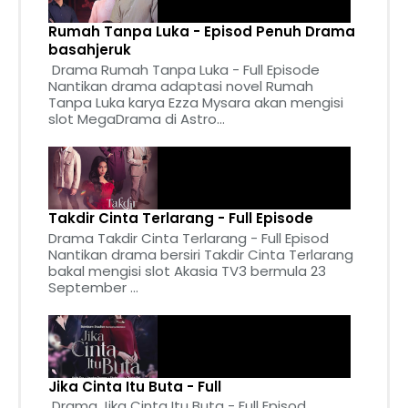
Rumah Tanpa Luka - Episod Penuh Drama
basahjeruk
Drama Rumah Tanpa Luka - Full Episode
Nantikan drama adaptasi novel Rumah
Tanpa Luka karya Ezza Mysara akan mengisi
slot MegaDrama di Astro...
Takdir Cinta Terlarang - Full Episode
Drama Takdir Cinta Terlarang - Full Episod
Nantikan drama bersiri Takdir Cinta Terlarang
bakal mengisi slot Akasia TV3 bermula 23
September ...
Jika Cinta Itu Buta - Full
Drama Jika Cinta Itu Buta - Full Episod