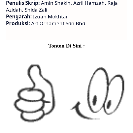
Penulis Skrip:
Amin Shakin, Azril Hamzah, Raja
Azidah, Shida Zali
Pengarah:
Izuan Mokhtar
Produksi:
Art Ornament Sdn Bhd
Tonton Di Sini :