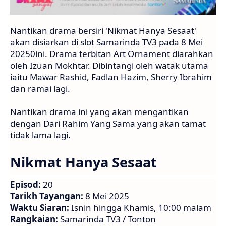
Nantikan drama bersiri 'Nikmat Hanya Sesaat'
akan disiarkan di slot Samarinda TV3 pada 8 Mei
20250ini. Drama terbitan Art Ornament diarahkan
oleh Izuan Mokhtar. Dibintangi oleh watak utama
iaitu Mawar Rashid, Fadlan Hazim, Sherry Ibrahim
dan ramai lagi.
Nantikan drama ini yang akan mengantikan
dengan Dari Rahim Yang Sama yang akan tamat
tidak lama lagi.
Nikmat Hanya Sesaat
Episod:
20
Tarikh Tayangan:
8 Mei 2025
Waktu Siaran:
Isnin hingga Khamis, 10:00 malam
Rangkaian:
Samarinda TV3 / Tonton