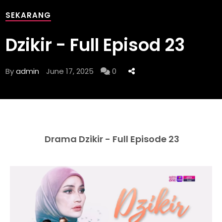
SEKARANG
Dzikir - Full Episod 23
By
admin
June 17, 2025
0
Drama Dzikir - Full Episode 23