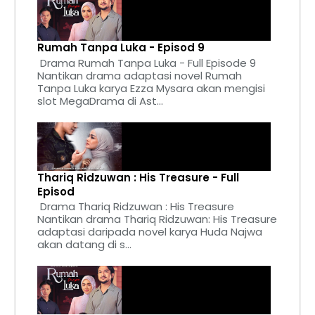
Rumah Tanpa Luka - Episod 9
Drama Rumah Tanpa Luka - Full Episode 9
Nantikan drama adaptasi novel Rumah
Tanpa Luka karya Ezza Mysara akan mengisi
slot MegaDrama di Ast...
Thariq Ridzuwan : His Treasure - Full
Episod
Drama Thariq Ridzuwan : His Treasure
Nantikan drama Thariq Ridzuwan: His Treasure
adaptasi daripada novel karya Huda Najwa
akan datang di s...