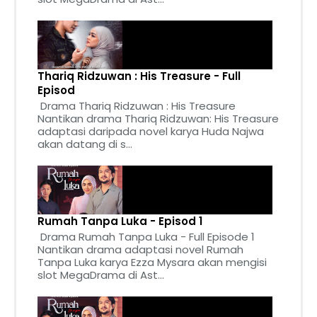
Thariq Ridzuwan : His Treasure - Full
Episod
Drama Thariq Ridzuwan : His Treasure
Nantikan drama Thariq Ridzuwan: His Treasure
adaptasi daripada novel karya Huda Najwa
akan datang di s...
Rumah Tanpa Luka - Episod 1
Drama Rumah Tanpa Luka - Full Episode 1
Nantikan drama adaptasi novel Rumah
Tanpa Luka karya Ezza Mysara akan mengisi
slot MegaDrama di Ast...