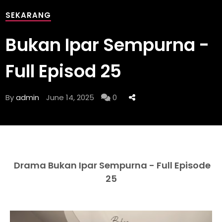
SEKARANG
Bukan Ipar Sempurna -
Full Episod 25
By
admin
June 14, 2025
0
Drama Bukan Ipar Sempurna - Full Episode
25