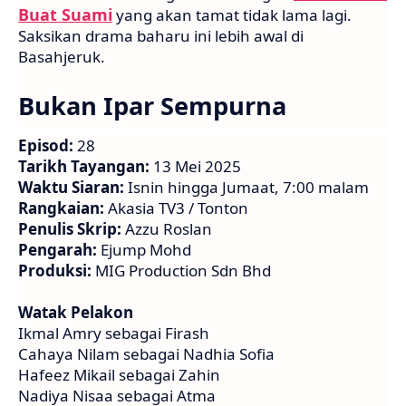
Buat Suami
yang akan tamat tidak lama lagi.
Saksikan drama baharu ini lebih awal di
Basahjeruk.
Bukan Ipar Sempurna
Episod:
28
Tarikh Tayangan:
13 Mei 2025
Waktu Siaran:
Isnin hingga Jumaat, 7:00 malam
Rangkaian:
Akasia TV3 / Tonton
Penulis Skrip:
Azzu Roslan
Pengarah:
Ejump Mohd
Produksi:
MIG Production Sdn Bhd
Watak Pelakon
Ikmal Amry sebagai Firash
Cahaya Nilam sebagai Nadhia Sofia
Hafeez Mikail sebagai Zahin
Nadiya Nisaa sebagai Atma