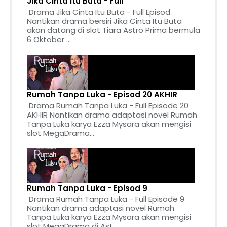
Jika Cinta Itu Buta - Full
Drama Jika Cinta Itu Buta - Full Episod
Nantikan drama bersiri Jika Cinta Itu Buta
akan datang di slot Tiara Astro Prima bermula
6 Oktober ...
Rumah Tanpa Luka - Episod 20 AKHIR
Drama Rumah Tanpa Luka - Full Episode 20
AKHIR Nantikan drama adaptasi novel Rumah
Tanpa Luka karya Ezza Mysara akan mengisi
slot MegaDrama...
Rumah Tanpa Luka - Episod 9
Drama Rumah Tanpa Luka - Full Episode 9
Nantikan drama adaptasi novel Rumah
Tanpa Luka karya Ezza Mysara akan mengisi
slot MegaDrama di Ast...