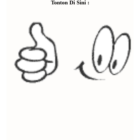
Tonton Di Sini :