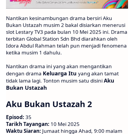
Nantikan kesinambungan drama bersiri Aku
Bukan Ustazah musim 2 bakal disiarkan menerusi
slot Lestary TV3 pada bulan 10 Mei 2025 ini. Drama
terbitan Global Station Sdn Bhd diarahkan oleh
Idora Abdul Rahman telah pun menjadi fenomena
ketika musim 1 dahulu.
Nantikan drama ini yang akan mengantikan
Keluarga Itu
dengan drama
yang akan tamat
Aku
tidak lama lagi. Tonton musim satu disini
Bukan Ustazah
Aku Bukan Ustazah 2
Episod:
35
Tarikh Tayangan:
10 Mei 2025
Waktu Siaran:
Jumaat hingga Ahad, 9:00 malam