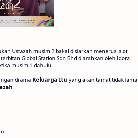
kan Ustazah musim 2 bakal disiarkan menerusi slot
terbitan Global Station Sdn Bhd diarahkan oleh Idora
tika musim 1 dahulu.
Keluarga Itu
dengan drama
yang akan tamat tidak lama
azah
am