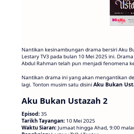
Nantikan kesinambungan drama bersiri Aku Bu
Lestary TV3 pada bulan 10 Mei 2025 ini. Drama 
Abdul Rahman telah pun menjadi fenomena ke
Nantikan drama ini yang akan mengantikan 
Aku Bukan Ust
lagi. Tonton musim satu disini
Aku Bukan Ustazah 2
Episod:
35
Tarikh Tayangan:
10 Mei 2025
Waktu Siaran:
Jumaat hingga Ahad, 9:00 mal