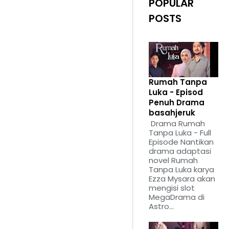
POPULAR
POSTS
Rumah Tanpa
Luka - Episod
Penuh Drama
basahjeruk
Drama Rumah
Tanpa Luka - Full
Episode Nantikan
drama adaptasi
novel Rumah
Tanpa Luka karya
Ezza Mysara akan
mengisi slot
MegaDrama di
Astro...