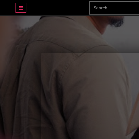
DRAMA BASAHJERUK