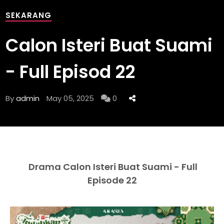
SEKARANG
Calon Isteri Buat Suami
- Full Episod 22
By
admin
May 05, 2025
0
Drama Calon Isteri Buat Suami - Full
Episode 22