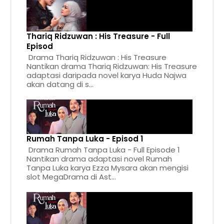
Thariq Ridzuwan : His Treasure - Full
Episod
Drama Thariq Ridzuwan : His Treasure
Nantikan drama Thariq Ridzuwan: His Treasure
adaptasi daripada novel karya Huda Najwa
akan datang di s...
Rumah Tanpa Luka - Episod 1
Drama Rumah Tanpa Luka - Full Episode 1
Nantikan drama adaptasi novel Rumah
Tanpa Luka karya Ezza Mysara akan mengisi
slot MegaDrama di Ast...