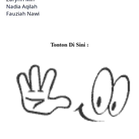
Nadia Aqilah
Fauziah Nawi
Tonton Di Sini :