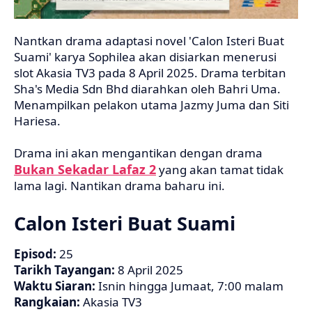
Nantkan drama adaptasi novel 'Calon Isteri Buat
Suami' karya Sophilea akan disiarkan menerusi
slot Akasia TV3 pada 8 April 2025. Drama terbitan
Sha's Media Sdn Bhd diarahkan oleh Bahri Uma.
Menampilkan pelakon utama Jazmy Juma dan Siti
Hariesa.
Drama ini akan mengantikan dengan drama
Bukan Sekadar Lafaz 2
yang akan tamat tidak
lama lagi. Nantikan drama baharu ini.
Calon Isteri Buat Suami
Episod:
25
Tarikh Tayangan:
8 April
2025
Waktu Siaran:
Isnin hingga Jumaat, 7:00 malam
Rangkaian:
Akasia TV3