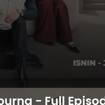
rna - Full Episod