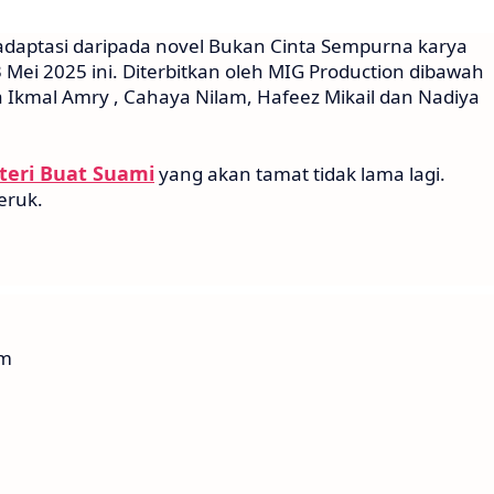
adaptasi daripada novel Bukan Cinta Sempurna karya
 Mei 2025 ini. Diterbitkan oleh MIG Production dibawah
Ikmal Amry , Cahaya Nilam, Hafeez Mikail dan Nadiya
steri Buat Suami
yang akan tamat tidak lama lagi.
eruk.
am