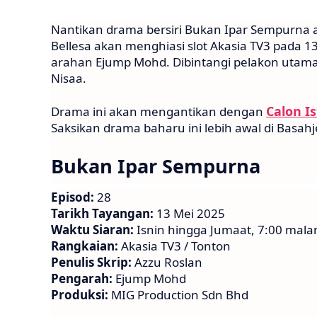
Nantikan drama bersiri Bukan Ipar Sempurna 
Bellesa akan menghiasi slot Akasia TV3 pada 13
arahan Ejump Mohd. Dibintangi pelakon utama 
Nisaa.
Calon I
Drama ini akan mengantikan dengan
Saksikan drama baharu ini lebih awal di Basahj
Bukan Ipar Sempurna
Episod:
28
Tarikh Tayangan:
13 Mei 2025
Waktu Siaran:
Isnin hingga Jumaat, 7:00 mal
Rangkaian:
Akasia TV3 / Tonton
Penulis Skrip:
Azzu Roslan
Pengarah:
Ejump Mohd
Produksi:
MIG Production Sdn Bhd