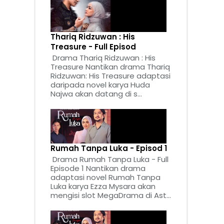
Thariq Ridzuwan : His
Treasure - Full Episod
Drama Thariq Ridzuwan : His
Treasure Nantikan drama Thariq
Ridzuwan: His Treasure adaptasi
daripada novel karya Huda
Najwa akan datang di s...
Rumah Tanpa Luka - Episod 1
Drama Rumah Tanpa Luka - Full
Episode 1 Nantikan drama
adaptasi novel Rumah Tanpa
Luka karya Ezza Mysara akan
mengisi slot MegaDrama di Ast...