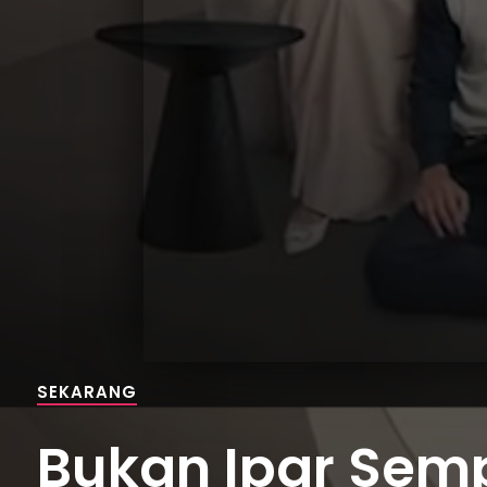
SEKARANG
Bukan Ipar Sempu