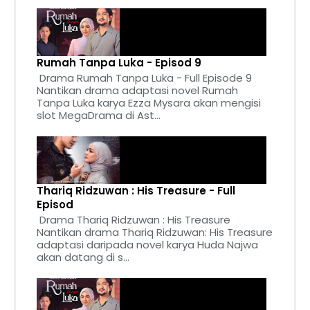
Rumah Tanpa Luka - Episod 9
Drama Rumah Tanpa Luka - Full Episode 9
Nantikan drama adaptasi novel Rumah
Tanpa Luka karya Ezza Mysara akan mengisi
slot MegaDrama di Ast...
Thariq Ridzuwan : His Treasure - Full
Episod
Drama Thariq Ridzuwan : His Treasure
Nantikan drama Thariq Ridzuwan: His Treasure
adaptasi daripada novel karya Huda Najwa
akan datang di s...