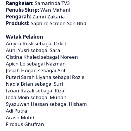
Rangkaian:
Samarinda TV3
Penulis Skrip:
Wan Mahani
Pengarah:
Zamri Zakaria
Produksi:
Saphire Screen Sdn Bhd
Watak Pelakon
Amyra Rosli sebagai Orkid
Auni Yusri sebagai Sara
Qistina Khaled sebagai Noreen
Apich Lo sebagai Nazman
Josiah Hogan sebagai Arif
Puteri Sarah Liyana sebagai Rozie
Nadia Brian sebagai Suri
Izuan Razali sebagai Rizal
Ieda Moin sebagai Munah
Syazuwan Hassan sebagai Hisham
Adi Putra
Arash Mohd
Firdaus Ghufran