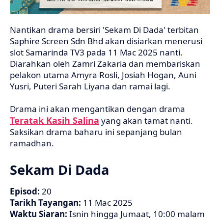
Nantikan drama bersiri 'Sekam Di Dada' terbitan
Saphire Screen Sdn Bhd akan disiarkan menerusi
slot Samarinda TV3 pada 11 Mac 2025 nanti.
Diarahkan oleh Zamri Zakaria dan membariskan
pelakon utama Amyra Rosli, Josiah Hogan, Auni
Yusri, Puteri Sarah Liyana dan ramai lagi.
Drama ini akan mengantikan dengan drama
Teratak Kasih Salina
yang akan tamat nanti.
Saksikan drama baharu ini sepanjang bulan
ramadhan.
Sekam Di Dada
Episod:
20
Tarikh Tayangan:
11 Mac 2025
Waktu Siaran:
Isnin hingga Jumaat, 10:00 malam