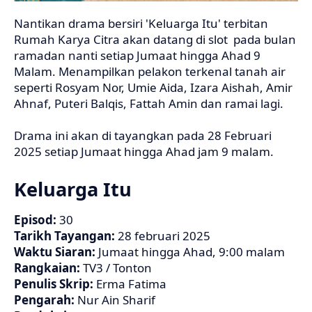
Nantikan drama bersiri 'Keluarga Itu' terbitan
Rumah Karya Citra akan datang di slot pada bulan
ramadan nanti setiap Jumaat hingga Ahad 9
Malam. Menampilkan pelakon terkenal tanah air
seperti Rosyam Nor, Umie Aida, Izara Aishah, Amir
Ahnaf, Puteri Balqis, Fattah Amin dan ramai lagi.
Drama ini akan di tayangkan pada 28 Februari
2025 setiap Jumaat hingga Ahad jam 9 malam.
Keluarga Itu
Episod:
30
Tarikh Tayangan:
28 februari 2025
Waktu Siaran:
Jumaat hingga Ahad, 9:00 malam
Rangkaian:
TV3 / Tonton
Penulis Skrip:
Erma Fatima
Pengarah:
Nur Ain Sharif