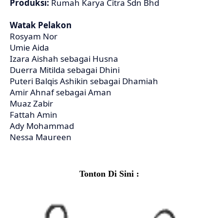
Produksi:
Rumah Karya Citra Sdn Bhd
Watak Pelakon
Rosyam Nor
Umie Aida
Izara Aishah sebagai Husna
Duerra Mitilda sebagai Dhini
Puteri Balqis Ashikin sebagai Dhamiah
Amir Ahnaf sebagai Aman
Muaz Zabir
Fattah Amin
Ady Mohammad
Nessa Maureen
Tonton Di Sini :