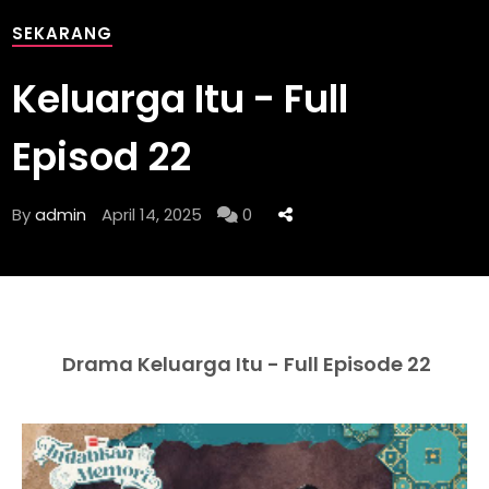
SEKARANG
Keluarga Itu - Full
Episod 22
By
admin
April 14, 2025
0
Drama Keluarga Itu - Full Episode 22