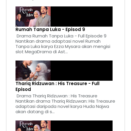
Rumah Tanpa Luka - Episod 9
Drama Rumah Tanpa Luka - Full Episode 9
Nantikan drama adaptasi novel Rumah
Tanpa Luka karya Ezza Mysara akan mengisi
slot MegaDrama di Ast...
Thariq Ridzuwan : His Treasure - Full
Episod
Drama Thariq Ridzuwan : His Treasure
Nantikan drama Thariq Ridzuwan: His Treasure
adaptasi daripada novel karya Huda Najwa
akan datang di s...