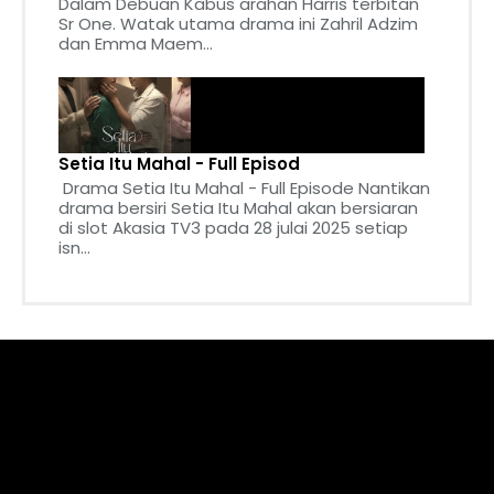
Dalam Debuan Kabus arahan Harris terbitan
Sr One. Watak utama drama ini Zahril Adzim
dan Emma Maem...
Setia Itu Mahal - Full Episod
Drama Setia Itu Mahal - Full Episode Nantikan
drama bersiri Setia Itu Mahal akan bersiaran
di slot Akasia TV3 pada 28 julai 2025 setiap
isn...