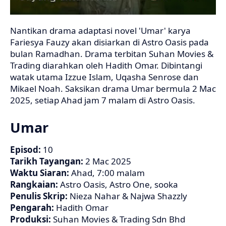
Nantikan drama adaptasi novel 'Umar' karya
Fariesya Fauzy akan disiarkan di Astro Oasis pada
bulan Ramadhan. Drama terbitan Suhan Movies &
Trading diarahkan oleh Hadith Omar. Dibintangi
watak utama Izzue Islam, Uqasha Senrose dan
Mikael Noah. Saksikan drama Umar bermula 2 Mac
2025, setiap Ahad jam 7 malam di Astro Oasis.
Umar
Episod:
10
Tarikh Tayangan:
2 Mac 2025
Waktu Siaran:
Ahad, 7:00 malam
Rangkaian:
Astro Oasis, Astro One, sooka
Penulis Skrip:
Nieza Nahar & Najwa Shazzly
Pengarah:
Hadith Omar
Produksi:
Suhan Movies & Trading Sdn Bhd