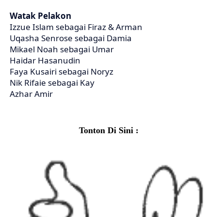
Watak Pelakon
Izzue Islam sebagai Firaz & Arman
Uqasha Senrose sebagai Damia
Mikael Noah sebagai Umar
Haidar Hasanudin
Faya Kusairi sebagai Noryz
Nik Rifaie sebagai Kay
Azhar Amir
Tonton Di Sini :