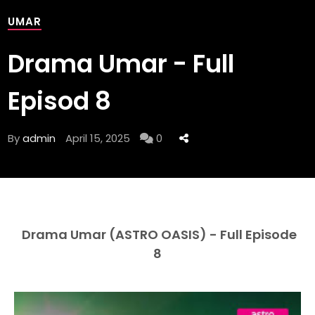
UMAR
Drama Umar - Full
Episod 8
By
admin
April 15, 2025
0
Drama Umar (ASTRO OASIS) - Full Episode
8