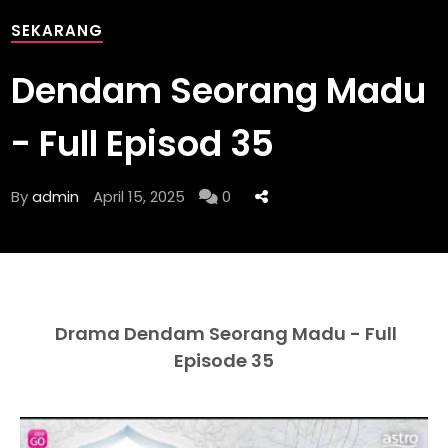
SEKARANG
Dendam Seorang Madu
- Full Episod 35
By
admin
April 15, 2025
0
Drama Dendam Seorang Madu - Full
Episode 35