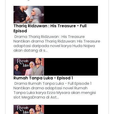
Thariq Ridzuwan : His Treasure - Full
Episod
Drama Thariq Ridzuwan : His Treasure
Nantikan drama Thariq Ridzuwan: His Treasure
adaptasi daripada novel karya Huda Najwa
akan datang di s...
Rumah Tanpa Luka - Episod 1
Drama Rumah Tanpa Luka - Full Episode 1
Nantikan drama adaptasi novel Rumah
Tanpa Luka karya Ezza Mysara akan mengisi
slot MegaDrama di Ast...