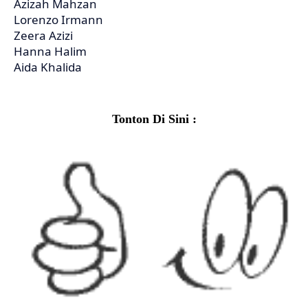
Azizah Mahzan
Lorenzo Irmann
Zeera Azizi
Hanna Halim
Aida Khalida
Tonton Di Sini :