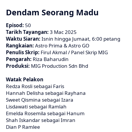
Dendam Seorang Madu
Episod:
50
Tarikh Tayangan:
3 Mac 2025
Waktu Siaran:
Isnin hingga Jumaat, 6:00 petang
Rangkaian:
Astro Prima & Astro GO
Penulis Skrip:
Firul Akmal / Panel Skrip MIG
Pengarah:
Riza Baharudin
Produksi:
MIG Production Sdn Bhd
Watak Pelakon
Redza Rosli sebagai Faris
Hannah Delisha sebagai Rayhana
Sweet Qismina sebagai Izara
Lisdawati sebagai Ramlah
Emelda Rosemila sebagai Hanum
Shah Iskandar sebagai Imran
Dian P Ramlee