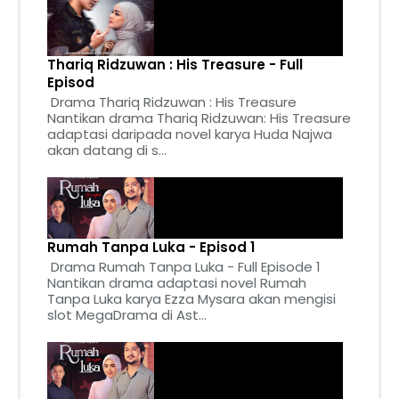
Thariq Ridzuwan : His Treasure - Full
Episod
Drama Thariq Ridzuwan : His Treasure
Nantikan drama Thariq Ridzuwan: His Treasure
adaptasi daripada novel karya Huda Najwa
akan datang di s...
Rumah Tanpa Luka - Episod 1
Drama Rumah Tanpa Luka - Full Episode 1
Nantikan drama adaptasi novel Rumah
Tanpa Luka karya Ezza Mysara akan mengisi
slot MegaDrama di Ast...