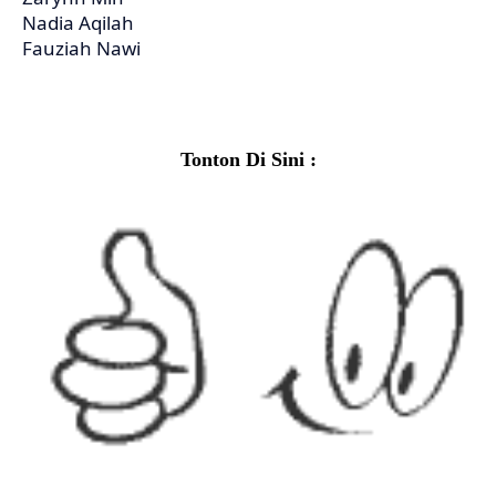
Nadia Aqilah
Fauziah Nawi
Tonton Di Sini :