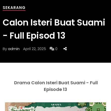
SEKARANG
Calon Isteri Buat Suami
- Full Episod 13
By
admin
April 22, 2025
0
Drama Calon Isteri Buat Suami - Full
Episode 13