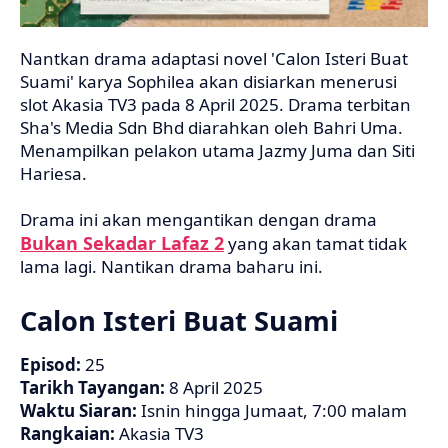
Nantkan drama adaptasi novel 'Calon Isteri Buat
Suami' karya Sophilea akan disiarkan menerusi
slot Akasia TV3 pada 8 April 2025. Drama terbitan
Sha's Media Sdn Bhd diarahkan oleh Bahri Uma.
Menampilkan pelakon utama Jazmy Juma dan Siti
Hariesa.
Drama ini akan mengantikan dengan drama
Bukan Sekadar Lafaz 2
yang akan tamat tidak
lama lagi. Nantikan drama baharu ini.
Calon Isteri Buat Suami
Episod:
25
Tarikh Tayangan:
8 April
2025
Waktu Siaran:
Isnin hingga Jumaat, 7:00 malam
Rangkaian:
Akasia TV3