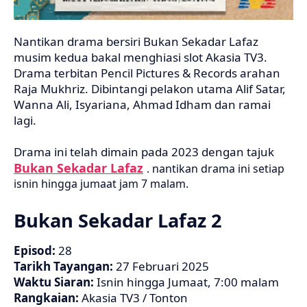
Nantikan drama bersiri Bukan Sekadar Lafaz
musim kedua bakal menghiasi slot Akasia TV3.
Drama terbitan Pencil Pictures & Records arahan
Raja Mukhriz. Dibintangi pelakon utama Alif Satar,
Wanna Ali, Isyariana, Ahmad Idham dan ramai
lagi.
Drama ini telah dimain pada 2023 dengan tajuk
Bukan Sekadar Lafaz
. nantikan drama ini setiap
isnin hingga jumaat jam 7 malam.
Bukan Sekadar Lafaz 2
Episod:
28
Tarikh Tayangan:
27 Februari 2025
Waktu Siaran:
Isnin hingga Jumaat, 7:00 malam
Rangkaian:
Akasia TV3 / Tonton