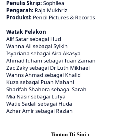
Penulis Skrip:
Sophilea
Pengarah:
Raja Mukhriz
Produksi:
Pencil Pictures & Records
Watak Pelakon
Alif Satar sebagai Hud
Wanna Ali sebagai Syikin
Isyariana sebagai Aira Akasya
Ahmad Idham sebagai Tuan Zaman
Zac Zaky sebagai Dr Luth Mikhael
Wanns Ahmad sebagai Khalid
Kuza sebagai Puan Mahani
Sharifah Shahora sebagai Sarah
Mia Nasir sebagai Lufya
Watie Sadali sebagai Huda
Azhar Amir sebagai Razlan
Tonton Di Sini :