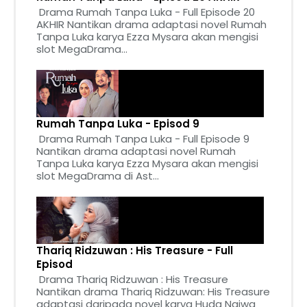
Drama Rumah Tanpa Luka - Full Episode 20
AKHIR Nantikan drama adaptasi novel Rumah
Tanpa Luka karya Ezza Mysara akan mengisi
slot MegaDrama...
Rumah Tanpa Luka - Episod 9
Drama Rumah Tanpa Luka - Full Episode 9
Nantikan drama adaptasi novel Rumah
Tanpa Luka karya Ezza Mysara akan mengisi
slot MegaDrama di Ast...
Thariq Ridzuwan : His Treasure - Full
Episod
Drama Thariq Ridzuwan : His Treasure
Nantikan drama Thariq Ridzuwan: His Treasure
adaptasi daripada novel karya Huda Najwa