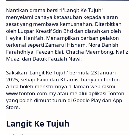
Nantikan drama bersiri 'Langit Ke Tujuh'
menyelami bahaya ketaasuban kepada ajaran
sesat yang membawa kemusnahan. Diterbitkan
oleh Luqsar Kreatif Sdn Bhd dan diarahkan oleh
Heykal Hanifah. Menampilkan barisan pelakon
terkenal seperti Zamarul Hisham, Nora Danish,
Farahdhiya, Faezah Elai, Chacha Maembong, Nafiz
Muaz, dan Datuk Fauziah Nawi.
Saksikan 'Langit Ke Tujuh' bermula 23 Januari
2025, setiap Isnin dan Khamis, hanya di Tonton.
Anda boleh menstrimnya di laman web rasmi
www.tonton.com.my atau melalui aplikasi Tonton
yang boleh dimuat turun di Google Play dan App
Store.
Langit Ke Tujuh