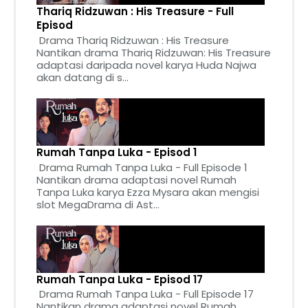
Thariq Ridzuwan : His Treasure - Full
Episod
Drama Thariq Ridzuwan : His Treasure
Nantikan drama Thariq Ridzuwan: His Treasure
adaptasi daripada novel karya Huda Najwa
akan datang di s...
Rumah Tanpa Luka - Episod 1
Drama Rumah Tanpa Luka - Full Episode 1
Nantikan drama adaptasi novel Rumah
Tanpa Luka karya Ezza Mysara akan mengisi
slot MegaDrama di Ast...
Rumah Tanpa Luka - Episod 17
Drama Rumah Tanpa Luka - Full Episode 17
Nantikan drama adaptasi novel Rumah