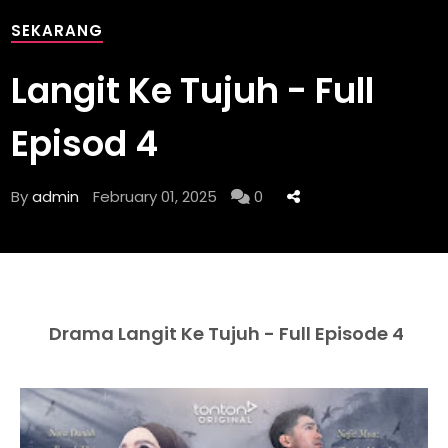
SEKARANG
Langit Ke Tujuh - Full
Episod 4
By
admin
February 01, 2025
0
Drama Langit Ke Tujuh - Full Episode 4