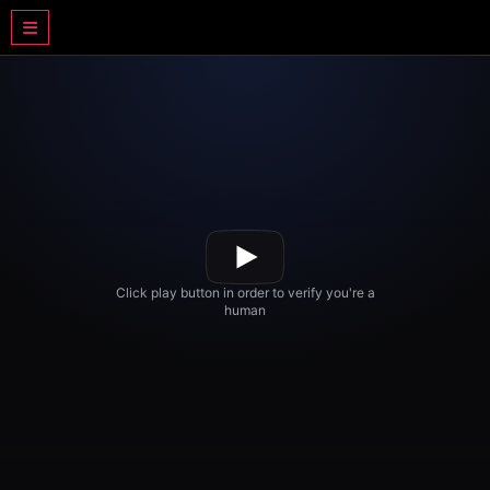
DRAMA BASAHJERUK