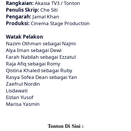
Rangkaian:
Akasia TV3 / Tonton
Penulis Skrip:
Che Siti
Pengarah:
Jamal Khan
Produksi:
Cinema Stage Production
Watak Pelakon
Nazim Othman sebagai Najmi
Alya Iman sebagai Dewi
Farah Nabilah sebagai Ezzatul
Raja Afiq sebagai Romy
Qistina Khaled sebagai Ruby
Rasya Sofea Dean sebagai Yan
Zaefrul Nordin
Lisdawati
Eizlan Yusof
Marisa Yasmin
Tonton Di Sini :