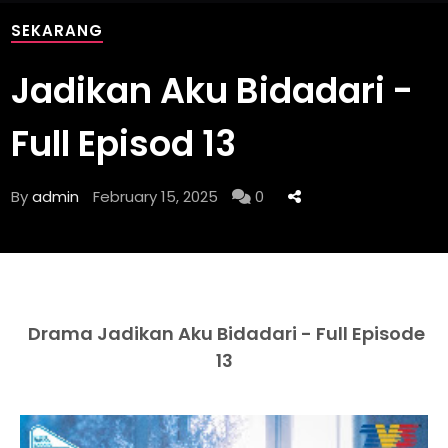
SEKARANG
Jadikan Aku Bidadari -
Full Episod 13
By
admin
February 15, 2025
0
Drama Jadikan Aku Bidadari - Full Episode
13