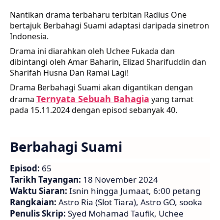
Nantikan drama terbaharu terbitan Radius One
bertajuk Berbahagi Suami adaptasi daripada sinetron
Indonesia.
Drama ini diarahkan oleh Uchee Fukada dan
dibintangi oleh Amar Baharin, Elizad Sharifuddin dan
Sharifah Husna Dan Ramai Lagi!
Drama Berbahagi Suami akan digantikan dengan
Ternyata Sebuah Bahagia
drama
yang tamat
pada 15.11.2024 dengan episod sebanyak 40.
Berbahagi Suami
Episod:
65
Tarikh Tayangan:
18 November 2024
Waktu Siaran:
Isnin hingga Jumaat, 6:00 petang
Rangkaian:
Astro Ria (Slot Tiara), Astro GO, sooka
Penulis Skrip:
Syed Mohamad Taufik, Uchee