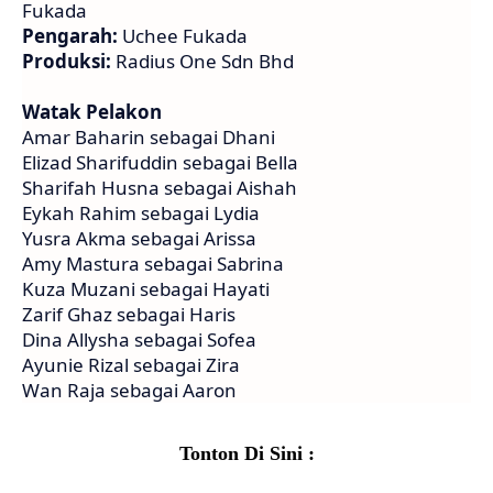
Fukada
Pengarah:
Uchee Fukada
Produksi:
Radius One Sdn Bhd
Watak Pelakon
Amar Baharin sebagai Dhani
Elizad Sharifuddin sebagai Bella
Sharifah Husna sebagai Aishah
Eykah Rahim sebagai Lydia
Yusra Akma sebagai Arissa
Amy Mastura sebagai Sabrina
Kuza Muzani sebagai Hayati
Zarif Ghaz sebagai Haris
Dina Allysha sebagai Sofea
Ayunie Rizal sebagai Zira
Wan Raja sebagai Aaron
Tonton Di Sini :