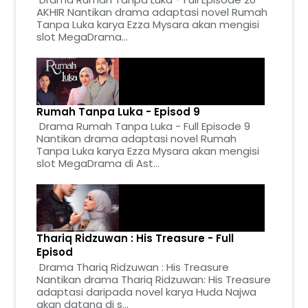
AKHIR Nantikan drama adaptasi novel Rumah
Tanpa Luka karya Ezza Mysara akan mengisi
slot MegaDrama...
Rumah Tanpa Luka - Episod 9
Drama Rumah Tanpa Luka - Full Episode 9
Nantikan drama adaptasi novel Rumah
Tanpa Luka karya Ezza Mysara akan mengisi
slot MegaDrama di Ast...
Thariq Ridzuwan : His Treasure - Full
Episod
Drama Thariq Ridzuwan : His Treasure
Nantikan drama Thariq Ridzuwan: His Treasure
adaptasi daripada novel karya Huda Najwa
akan datang di s...