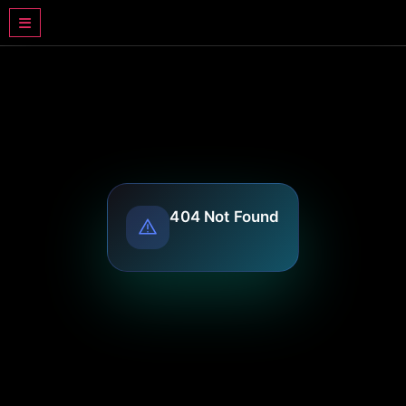
DRAMA BASAHJERUK