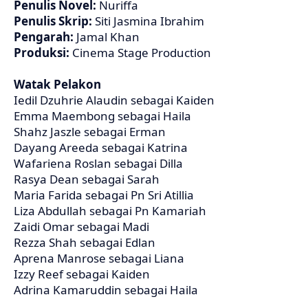
Penulis Novel:
Nuriffa
Penulis Skrip:
Siti Jasmina Ibrahim
Pengarah:
Jamal Khan
Produksi:
Cinema Stage Production
Watak Pelakon
Iedil Dzuhrie Alaudin sebagai Kaiden
Emma Maembong sebagai Haila
Shahz Jaszle sebagai Erman
Dayang Areeda sebagai Katrina
Wafariena Roslan sebagai Dilla
Rasya Dean sebagai Sarah
Maria Farida sebagai Pn Sri Atillia
Liza Abdullah sebagai Pn Kamariah
Zaidi Omar sebagai Madi
Rezza Shah sebagai Edlan
Aprena Manrose sebagai Liana
Izzy Reef sebagai Kaiden
Adrina Kamaruddin sebagai Haila