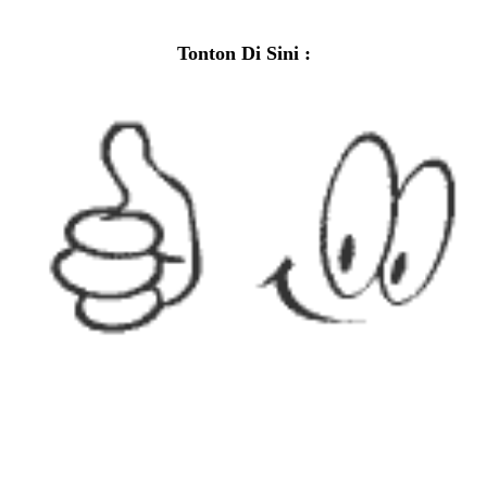
Tonton Di Sini :