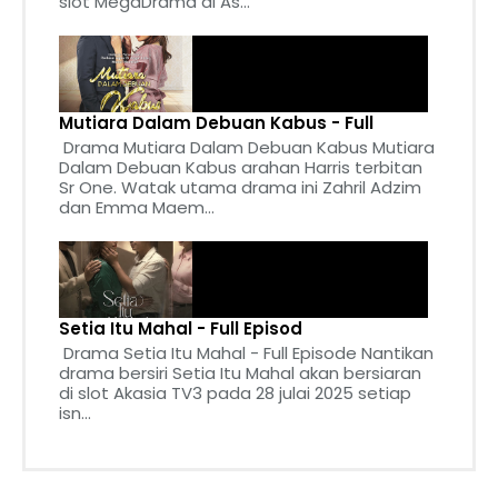
slot MegaDrama di As...
Mutiara Dalam Debuan Kabus - Full
Drama Mutiara Dalam Debuan Kabus Mutiara
Dalam Debuan Kabus arahan Harris terbitan
Sr One. Watak utama drama ini Zahril Adzim
dan Emma Maem...
Setia Itu Mahal - Full Episod
Drama Setia Itu Mahal - Full Episode Nantikan
drama bersiri Setia Itu Mahal akan bersiaran
di slot Akasia TV3 pada 28 julai 2025 setiap
isn...