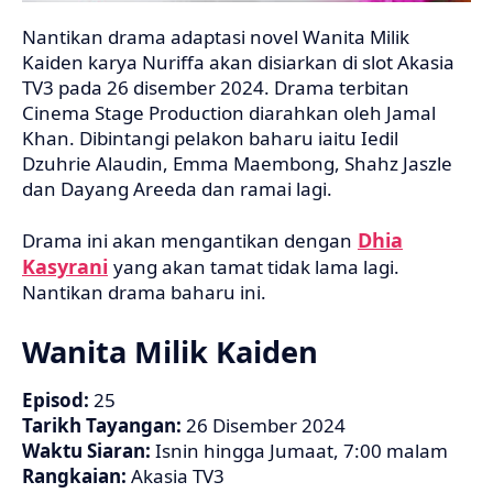
Nantikan drama adaptasi novel Wanita Milik
Kaiden karya Nuriffa akan disiarkan di slot Akasia
TV3 pada 26 disember 2024. Drama terbitan
Cinema Stage Production diarahkan oleh Jamal
Khan. Dibintangi pelakon baharu iaitu Iedil
Dzuhrie Alaudin, Emma Maembong, Shahz Jaszle
dan Dayang Areeda dan ramai lagi.
Dhia
Drama ini akan mengantikan dengan
Kasyrani
yang akan tamat tidak lama lagi.
Nantikan drama baharu ini.
Wanita Milik Kaiden
Episod:
25
Tarikh Tayangan:
26 Disember 2024
Waktu Siaran:
Isnin hingga Jumaat, 7:00 malam
Rangkaian:
Akasia TV3