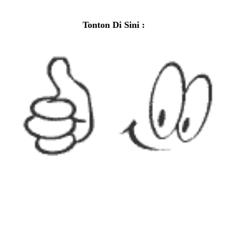
Tonton Di Sini :