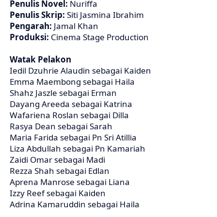
Penulis Novel:
Nuriffa
Penulis Skrip:
Siti Jasmina Ibrahim
Pengarah:
Jamal Khan
Produksi:
Cinema Stage Production
Watak Pelakon
Iedil Dzuhrie Alaudin sebagai Kaiden
Emma Maembong sebagai Haila
Shahz Jaszle sebagai Erman
Dayang Areeda sebagai Katrina
Wafariena Roslan sebagai Dilla
Rasya Dean sebagai Sarah
Maria Farida sebagai Pn Sri Atillia
Liza Abdullah sebagai Pn Kamariah
Zaidi Omar sebagai Madi
Rezza Shah sebagai Edlan
Aprena Manrose sebagai Liana
Izzy Reef sebagai Kaiden
Adrina Kamaruddin sebagai Haila