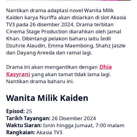
Nantikan drama adaptasi novel Wanita Milik
Kaiden karya Nuriffa akan disiarkan di slot Akasia
TV3 pada 26 disember 2024. Drama terbitan
Cinema Stage Production diarahkan oleh Jamal
Khan. Dibintangi pelakon baharu iaitu Iedil
Dzuhrie Alaudin, Emma Maembong, Shahz Jaszle
dan Dayang Areeda dan ramai lagi.
Dhia
Drama ini akan mengantikan dengan
Kasyrani
yang akan tamat tidak lama lagi.
Nantikan drama baharu ini.
Wanita Milik Kaiden
Episod:
25
Tarikh Tayangan:
26 Disember 2024
Waktu Siaran:
Isnin hingga Jumaat, 7:00 malam
Rangkaian:
Akasia TV3