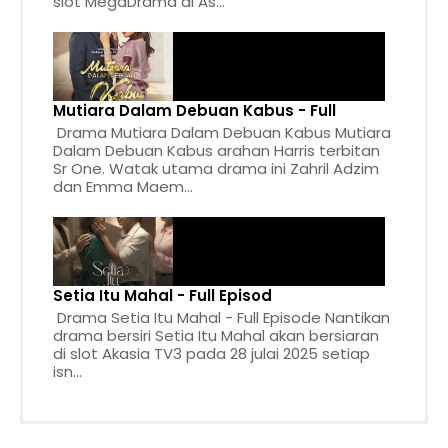
slot MegaDrama di As...
Mutiara Dalam Debuan Kabus - Full
Drama Mutiara Dalam Debuan Kabus Mutiara
Dalam Debuan Kabus arahan Harris terbitan
Sr One. Watak utama drama ini Zahril Adzim
dan Emma Maem...
Setia Itu Mahal - Full Episod
Drama Setia Itu Mahal - Full Episode Nantikan
drama bersiri Setia Itu Mahal akan bersiaran
di slot Akasia TV3 pada 28 julai 2025 setiap
isn...