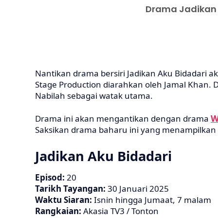
Drama Jadikan A
Nantikan drama bersiri Jadikan Aku Bidadari a
Stage Production diarahkan oleh Jamal Khan. 
Nabilah sebagai watak utama.
W
Drama ini akan mengantikan dengan drama
Saksikan drama baharu ini yang menampilkan s
Jadikan Aku Bidadari
Episod:
20
Tarikh Tayangan:
30 Januari 2025
Waktu Siaran:
Isnin hingga Jumaat, 7 malam
Rangkaian:
Akasia TV3 / Tonton