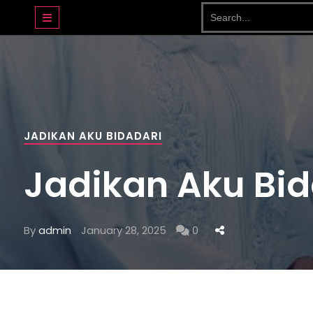
DRAMA BASAHJERUK
JADIKAN AKU BIDADARI
Jadikan Aku Bida
By
admin
January 28, 2025
0