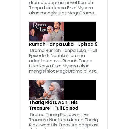
drama adaptasi novel Rumah
Tanpa Luka karya Ezza Mysara
akan mengisi slot MegaDrama...
Rumah Tanpa Luka - Episod 9
Drama Rumah Tanpa Luka - Full
Episode 9 Nantikan drama
adaptasi novel Rumah Tanpa
Luka karya Ezza Mysara akan
mengisi slot MegaDrama di Ast...
Thariq Ridzuwan : His
Treasure - Full Episod
Drama Thariq Ridzuwan : His
Treasure Nantikan drama Thariq
Ridzuwan: His Treasure adaptasi