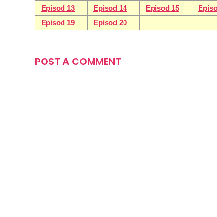
Episod 13
Episod 14
Episod 15
Episo
Episod 19
Episod 20
POST A COMMENT