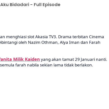
ku Bidadari - Full Episode
kan menghiasi slot Akasia TV3. Drama terbitan Cinema
Dibintangi oleh Nazim Othman, Alya Iman dan Farah
anita Milik Kaiden
yang akan tamat 29 Januari nanti.
emula farah nabila sekian lama tidak berlakon.