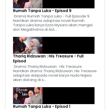
Rumah Tanpa Luka - Episod 9
Drama Rumah Tanpa Luka - Full Episode 9
Nantikan drama adaptasi novel Rumah
Tanpa Luka karya Ezza Mysara akan mengisi
slot MegaDrama di Ast...
Thariq Ridzuwan : His Treasure - Full
Episod
Drama Thariq Ridzuwan : His Treasure
Nantikan drama Thariq Ridzuwan: His Treasure
adaptasi daripada novel karya Huda Najwa
akan datang di s...
Rumah Tanpa Luka - Episod 1