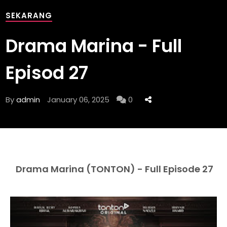
SEKARANG
Drama Marina - Full
Episod 27
By
admin
January 06, 2025
0
Drama Marina (TONTON) - Full Episode 27