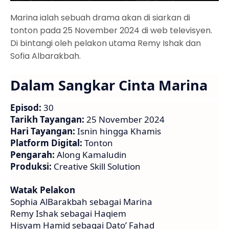
Marina ialah sebuah drama akan di siarkan di
tonton pada 25 November 2024 di web televisyen.
Di bintangi oleh pelakon utama Remy Ishak dan
Sofia Albarakbah.
Dalam Sangkar Cinta Marina
Episod:
30
Tarikh Tayangan:
25 November 2024
Hari Tayangan:
Isnin hingga Khamis
Platform Digital:
Tonton
Pengarah:
Along Kamaludin
Produksi:
Creative Skill Solution
Watak Pelakon
Sophia AlBarakbah sebagai Marina
Remy Ishak sebagai Haqiem
Hisyam Hamid sebagai Dato’ Fahad