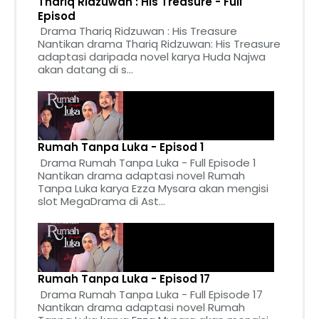
Thariq Ridzuwan : His Treasure - Full
Episod
Drama Thariq Ridzuwan : His Treasure
Nantikan drama Thariq Ridzuwan: His Treasure
adaptasi daripada novel karya Huda Najwa
akan datang di s...
Rumah Tanpa Luka - Episod 1
Drama Rumah Tanpa Luka - Full Episode 1
Nantikan drama adaptasi novel Rumah
Tanpa Luka karya Ezza Mysara akan mengisi
slot MegaDrama di Ast...
Rumah Tanpa Luka - Episod 17
Drama Rumah Tanpa Luka - Full Episode 17
Nantikan drama adaptasi novel Rumah