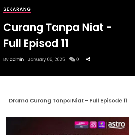
SEKARANG
Curang Tanpa Niat -
Full Episod 11
By
admin
January 06, 2025
0
Drama Curang Tanpa Niat - Full Episode 11