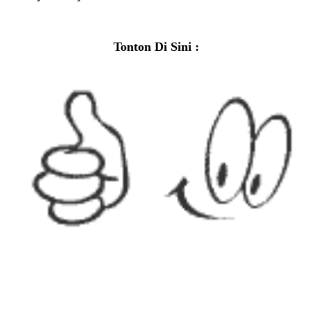
Tonton Di Sini :