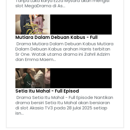
Tanpa Luka karya Ezza Mysara akan mengisi
slot MegaDrama di As...
Mutiara Dalam Debuan Kabus - Full
Drama Mutiara Dalam Debuan Kabus Mutiara
Dalam Debuan Kabus arahan Harris terbitan
Sr One. Watak utama drama ini Zahril Adzim
dan Emma Maem...
Setia Itu Mahal - Full Episod
Drama Setia Itu Mahal - Full Episode Nantikan
drama bersiri Setia Itu Mahal akan bersiaran
di slot Akasia TV3 pada 28 julai 2025 setiap
isn...