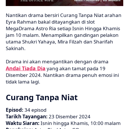
Nantikan drama bersiri Curang Tanpa Niat arahan
Eyra Rahman bakal ditayangkan di slot
MegaDrama Astro Ria setiap Isnin Hingga Khamis
jam 10 malam. Menampilkan gandingan pelakon
utama Shukri Yahaya, Mira Filzah dan Sharifah
Sakinah.
Drama ini akan mengantikan dengan drama
Andai Tiada Dia
yang akan tamat pada 19
Disember 2024. Nantikan drama penuh emosi ini
tidak lama lagi.
Curang Tanpa Niat
Episod:
34 episod
Tarikh Tayangan:
23
Disember 2024
Waktu Siaran:
Isnin hingga Khamis, 10:00 malam