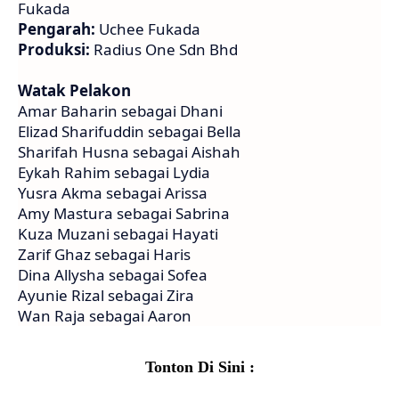
Fukada
Pengarah:
Uchee Fukada
Produksi:
Radius One Sdn Bhd
Watak Pelakon
Amar Baharin sebagai Dhani
Elizad Sharifuddin sebagai Bella
Sharifah Husna sebagai Aishah
Eykah Rahim sebagai Lydia
Yusra Akma sebagai Arissa
Amy Mastura sebagai Sabrina
Kuza Muzani sebagai Hayati
Zarif Ghaz sebagai Haris
Dina Allysha sebagai Sofea
Ayunie Rizal sebagai Zira
Wan Raja sebagai Aaron
Tonton Di Sini :