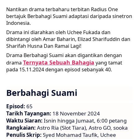
Nantikan drama terbaharu terbitan Radius One
bertajuk Berbahagi Suami adaptasi daripada sinetron
Indonesia.
Drama ini diarahkan oleh Uchee Fukada dan
dibintangi oleh Amar Baharin, Elizad Sharifuddin dan
Sharifah Husna Dan Ramai Lagi!
Drama Berbahagi Suami akan digantikan dengan
Ternyata Sebuah Bahagia
drama
yang tamat
pada 15.11.2024 dengan episod sebanyak 40.
Berbahagi Suami
Episod:
65
Tarikh Tayangan:
18 November 2024
Waktu Siaran:
Isnin hingga Jumaat, 6:00 petang
Rangkaian:
Astro Ria (Slot Tiara), Astro GO, sooka
Penulis Skrip:
Syed Mohamad Taufik, Uchee