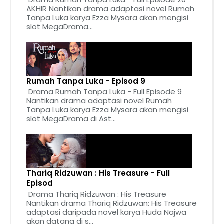
AKHIR Nantikan drama adaptasi novel Rumah
Tanpa Luka karya Ezza Mysara akan mengisi
slot MegaDrama...
Rumah Tanpa Luka - Episod 9
Drama Rumah Tanpa Luka - Full Episode 9
Nantikan drama adaptasi novel Rumah
Tanpa Luka karya Ezza Mysara akan mengisi
slot MegaDrama di Ast...
Thariq Ridzuwan : His Treasure - Full
Episod
Drama Thariq Ridzuwan : His Treasure
Nantikan drama Thariq Ridzuwan: His Treasure
adaptasi daripada novel karya Huda Najwa
akan datang di s...