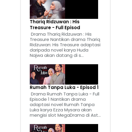
Thariq Ridzuwan : His
Treasure - Full Episod
Drama Thariq Ridzuwan : His
Treasure Nantikan drama Thariq
Ridzuwan: His Treasure adaptasi
daripada novel karya Huda
Najwa akan datang di s...
Rumah Tanpa Luka - Episod 1
Drama Rumah Tanpa Luka - Full
Episode 1 Nantikan drama
adaptasi novel Rumah Tanpa
Luka karya Ezza Mysara akan
mengisi slot MegaDrama di Ast...