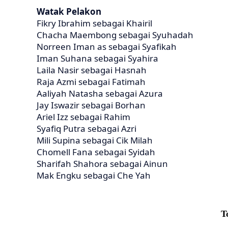
Watak Pelakon
Fikry Ibrahim sebagai Khairil
Chacha Maembong sebagai Syuhadah
Norreen Iman as sebagai Syafikah
Iman Suhana sebagai Syahira
Laila Nasir sebagai Hasnah
Raja Azmi sebagai Fatimah
Aaliyah Natasha sebagai Azura
Jay Iswazir sebagai Borhan
Ariel Izz sebagai Rahim
Syafiq Putra sebagai Azri
Mili Supina sebagai Cik Milah
Chomell Fana sebagai Syidah
Sharifah Shahora sebagai Ainun
Mak Engku sebagai Che Yah
T