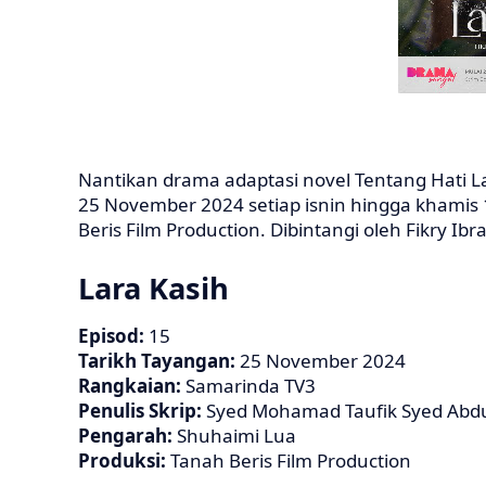
Nantikan drama adaptasi novel Tentang Hati L
25 November 2024 setiap isnin hingga khamis
Beris Film Production. Dibintangi oleh Fikry
Lara Kasih
Episod:
15
Tarikh Tayangan:
25 November 2024
Rangkaian:
Samarinda TV3
Penulis Skrip:
Syed Mohamad Taufik Syed Abdul 
Pengarah:
Shuhaimi Lua
Produksi:
Tanah Beris Film Production