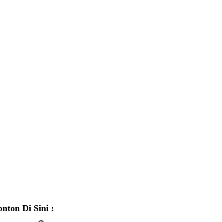
onton Di Sini :