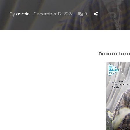
By
admin
December 12, 2024
0
Drama Lara K