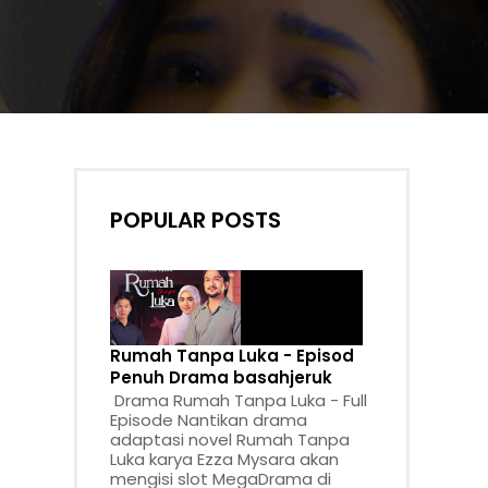
POPULAR POSTS
Rumah Tanpa Luka - Episod
Penuh Drama basahjeruk
Drama Rumah Tanpa Luka - Full
Episode Nantikan drama
adaptasi novel Rumah Tanpa
Luka karya Ezza Mysara akan
mengisi slot MegaDrama di