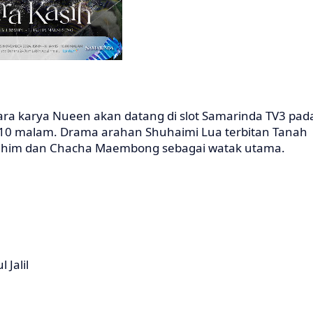
ara karya Nueen akan datang di slot Samarinda TV3 pad
 10 malam. Drama arahan Shuhaimi Lua terbitan Tanah
 Ibrahim dan Chacha Maembong sebagai watak utama.
Jalil