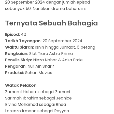
20 September 2024 dengan jumlah episod
sebanyak 50. Nantikan drama baharu ini.
Ternyata Sebuah Bahagia
Episod:
40
Tarikh Tayangan:
20 September 2024
Waktu Siaran:
Isnin hingga Jumaat, 6 petang
Rangkaian:
Slot Tiara Astro Prima
Penulis Skrip:
Nieza Nahar & Adza Emie
Pengarah:
Nur Ain Sharif
Produksi:
Suhan Movies
Watak Pelakon
Zamarul Hisham sebagai Zamani
Sarimah Ibrahim sebagai Jeanice
Elvina Mohamad sebagai Rhea
Lorenzo Irmann sebagai Rayyan