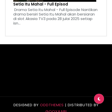
Setia Itu Mahal - Full Episod
Drama Setia Itu Mahal - Full Episode Nantikan
drama bersiri Setia Itu Mahal akan bersiaran
di slot Akasia TV3 pada 28 julai 2025 setiap
isn...
DESIGNED BY
ODDTHEMES
| DISTRIBUTED BY
GOOYAABI