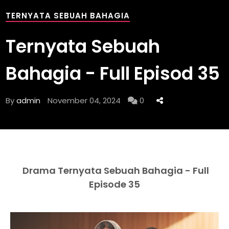
TERNYATA SEBUAH BAHAGIA
Ternyata Sebuah
Bahagia - Full Episod 35
By
admin
November 04, 2024
0
Drama Ternyata Sebuah Bahagia - Full
Episode 35