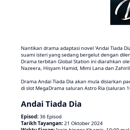
Nantikan drama adaptasi novel 'Andai Tiada 
suami isteri yang sedang bergelut dengan di
Drama terbitan Global Station ini diarahkan o
Nazeera, Hisyam Hamid, Mimi Lana dan Zahiri
Drama Andai Tiada Dia akan mula disiarkan pa
di slot MegaDrama saluran Astro Ria (saluran 1
Andai Tiada Dia
Episod:
36 Episod
Tarikh Tayangan:
21 Oktober 2024
Waktu Siaran:
Isnin hingga Khamis, 10:00 ma