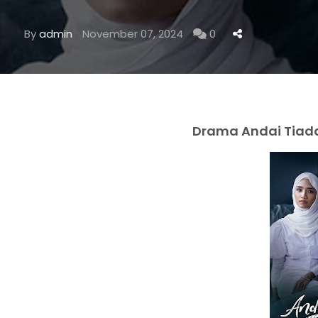
By
admin
November 07, 2024
0
Drama Andai Tiada