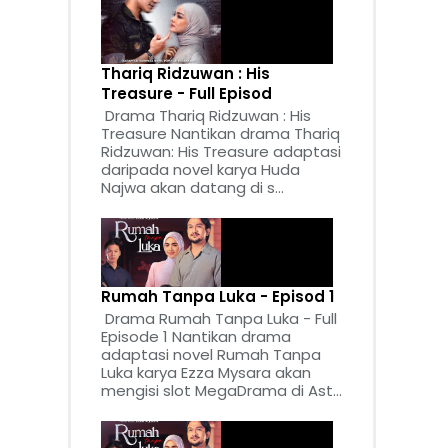
Thariq Ridzuwan : His
Treasure - Full Episod
Drama Thariq Ridzuwan : His
Treasure Nantikan drama Thariq
Ridzuwan: His Treasure adaptasi
daripada novel karya Huda
Najwa akan datang di s...
Rumah Tanpa Luka - Episod 1
Drama Rumah Tanpa Luka - Full
Episode 1 Nantikan drama
adaptasi novel Rumah Tanpa
Luka karya Ezza Mysara akan
mengisi slot MegaDrama di Ast...