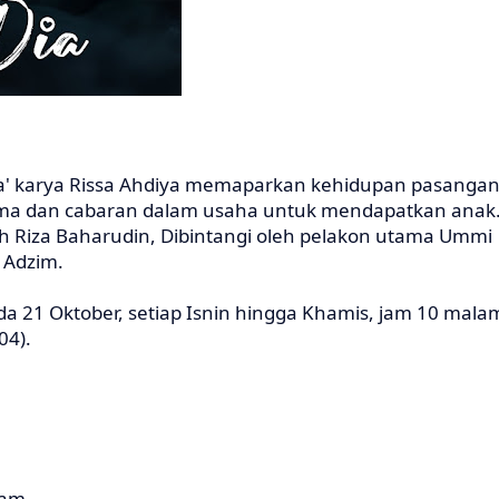
Dia' karya Rissa Ahdiya memaparkan kehidupan pasanga
lema dan cabaran dalam usaha untuk mendapatkan anak
leh Riza Baharudin, Dibintangi oleh pelakon utama Ummi
l Adzim.
da 21 Oktober, setiap Isnin hingga Khamis, jam 10 mala
04).
lam