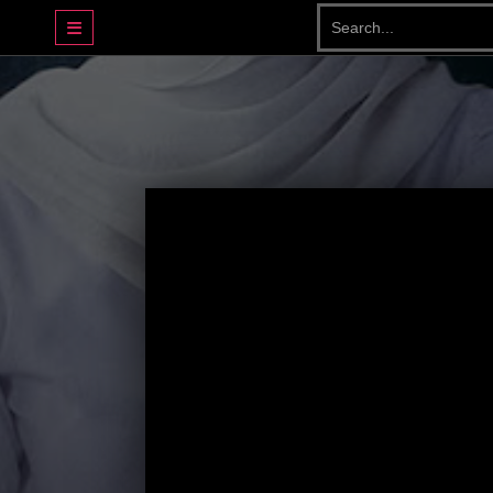
DRAMA BASAHJERUK