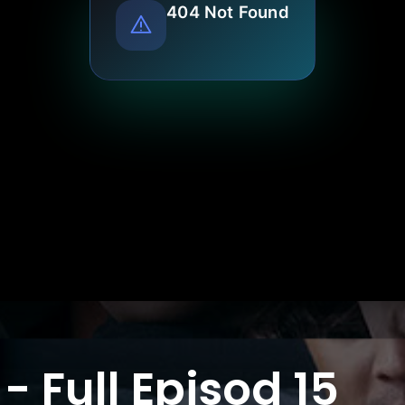
- Full Episod 15