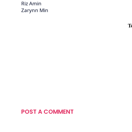
Riz Amin
Zarynn Min
T
POST A COMMENT