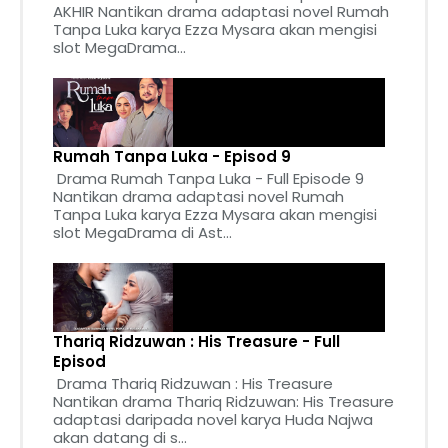
AKHIR Nantikan drama adaptasi novel Rumah
Tanpa Luka karya Ezza Mysara akan mengisi
slot MegaDrama...
Rumah Tanpa Luka - Episod 9
Drama Rumah Tanpa Luka - Full Episode 9
Nantikan drama adaptasi novel Rumah
Tanpa Luka karya Ezza Mysara akan mengisi
slot MegaDrama di Ast...
Thariq Ridzuwan : His Treasure - Full
Episod
Drama Thariq Ridzuwan : His Treasure
Nantikan drama Thariq Ridzuwan: His Treasure
adaptasi daripada novel karya Huda Najwa
akan datang di s...