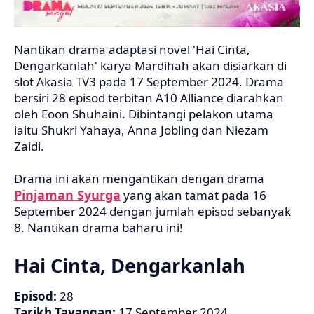
Nantikan drama adaptasi novel 'Hai Cinta,
Dengarkanlah' karya Mardihah akan disiarkan di
slot Akasia TV3 pada 17 September 2024. Drama
bersiri 28 episod terbitan A10 Alliance diarahkan
oleh Eoon Shuhaini. Dibintangi pelakon utama
iaitu Shukri Yahaya, Anna Jobling dan Niezam
Zaidi.
Drama ini akan mengantikan dengan drama
Pinjaman Syurga
yang akan tamat pada 16
September 2024 dengan jumlah episod sebanyak
8. Nantikan drama baharu ini!
Hai Cinta, Dengarkanlah
Episod:
28
Tarikh Tayangan:
17 September 2024