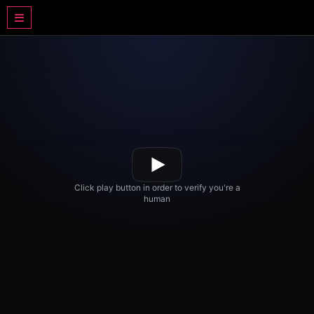
DRAMA BASAHJERUK