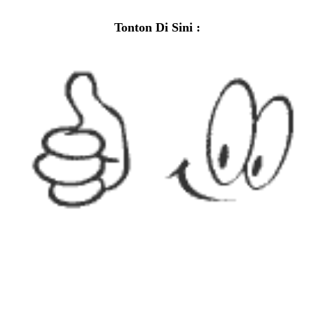
Tonton Di Sini :