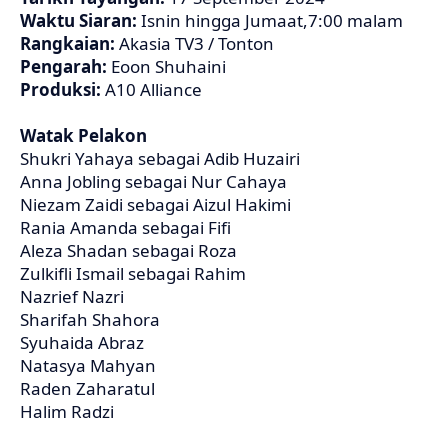
Waktu Siaran:
Isnin hingga Jumaat,7:00 malam
Rangkaian:
Akasia TV3 / Tonton
Pengarah:
Eoon Shuhaini
Produksi:
A10 Alliance
Watak Pelakon
Shukri Yahaya sebagai Adib Huzairi
Anna Jobling sebagai Nur Cahaya
Niezam Zaidi sebagai Aizul Hakimi
Rania Amanda sebagai Fifi
Aleza Shadan sebagai Roza
Zulkifli Ismail sebagai Rahim
Nazrief Nazri
Sharifah Shahora
Syuhaida Abraz
Natasya Mahyan
Raden Zaharatul
Halim Radzi