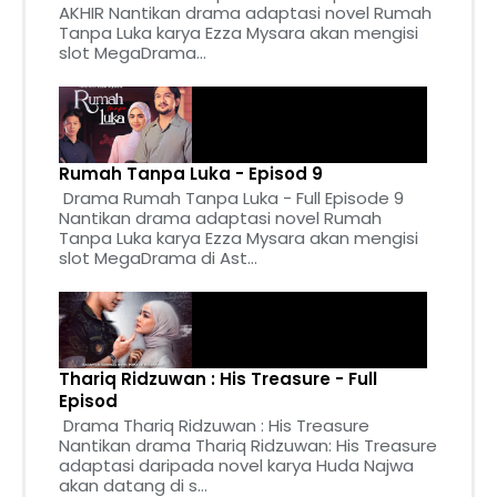
AKHIR Nantikan drama adaptasi novel Rumah
Tanpa Luka karya Ezza Mysara akan mengisi
slot MegaDrama...
Rumah Tanpa Luka - Episod 9
Drama Rumah Tanpa Luka - Full Episode 9
Nantikan drama adaptasi novel Rumah
Tanpa Luka karya Ezza Mysara akan mengisi
slot MegaDrama di Ast...
Thariq Ridzuwan : His Treasure - Full
Episod
Drama Thariq Ridzuwan : His Treasure
Nantikan drama Thariq Ridzuwan: His Treasure
adaptasi daripada novel karya Huda Najwa
akan datang di s...