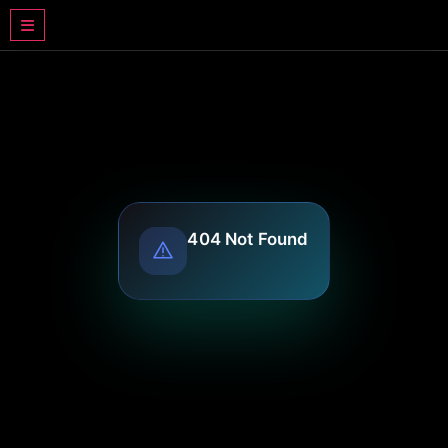
DRAMA BASAHJERUK