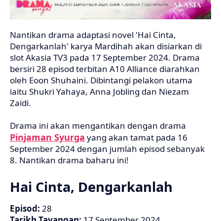
Nantikan drama adaptasi novel 'Hai Cinta,
Dengarkanlah' karya Mardihah akan disiarkan di
slot Akasia TV3 pada 17 September 2024. Drama
bersiri 28 episod terbitan A10 Alliance diarahkan
oleh Eoon Shuhaini. Dibintangi pelakon utama
iaitu Shukri Yahaya, Anna Jobling dan Niezam
Zaidi.
Drama ini akan mengantikan dengan drama
Pinjaman Syurga
yang akan tamat pada 16
September 2024 dengan jumlah episod sebanyak
8. Nantikan drama baharu ini!
Hai Cinta, Dengarkanlah
Episod:
28
Tarikh Tayangan:
17 September 2024