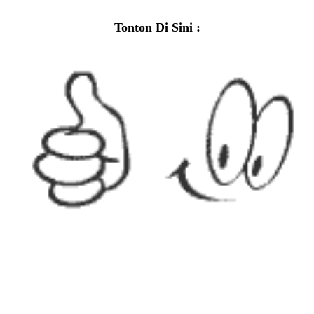
Tonton Di Sini :