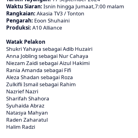
Waktu Siaran:
Isnin hingga Jumaat,7:00 malam
Rangkaian:
Akasia TV3 / Tonton
Pengarah:
Eoon Shuhaini
Produksi:
A10 Alliance
Watak Pelakon
Shukri Yahaya sebagai Adib Huzairi
Anna Jobling sebagai Nur Cahaya
Niezam Zaidi sebagai Aizul Hakimi
Rania Amanda sebagai Fifi
Aleza Shadan sebagai Roza
Zulkifli Ismail sebagai Rahim
Nazrief Nazri
Sharifah Shahora
Syuhaida Abraz
Natasya Mahyan
Raden Zaharatul
Halim Radzi