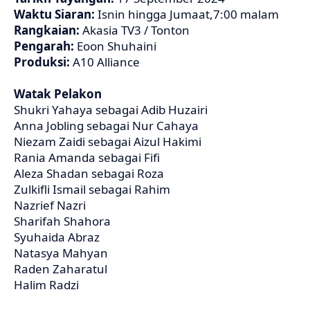
Waktu Siaran:
Isnin hingga Jumaat,7:00 malam
Rangkaian:
Akasia TV3 / Tonton
Pengarah:
Eoon Shuhaini
Produksi:
A10 Alliance
Watak Pelakon
Shukri Yahaya sebagai Adib Huzairi
Anna Jobling sebagai Nur Cahaya
Niezam Zaidi sebagai Aizul Hakimi
Rania Amanda sebagai Fifi
Aleza Shadan sebagai Roza
Zulkifli Ismail sebagai Rahim
Nazrief Nazri
Sharifah Shahora
Syuhaida Abraz
Natasya Mahyan
Raden Zaharatul
Halim Radzi