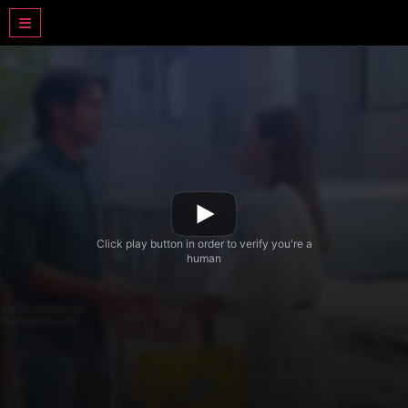
DRAMA BASAHJERUK