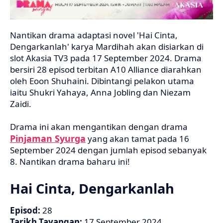
Nantikan drama adaptasi novel 'Hai Cinta,
Dengarkanlah' karya Mardihah akan disiarkan di
slot Akasia TV3 pada 17 September 2024. Drama
bersiri 28 episod terbitan A10 Alliance diarahkan
oleh Eoon Shuhaini. Dibintangi pelakon utama
iaitu Shukri Yahaya, Anna Jobling dan Niezam
Zaidi.
Drama ini akan mengantikan dengan drama
Pinjaman Syurga
yang akan tamat pada 16
September 2024 dengan jumlah episod sebanyak
8. Nantikan drama baharu ini!
Hai Cinta, Dengarkanlah
Episod:
28
Tarikh Tayangan:
17 September 2024