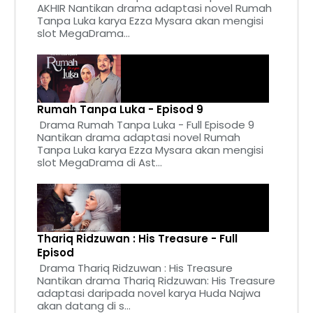
AKHIR Nantikan drama adaptasi novel Rumah
Tanpa Luka karya Ezza Mysara akan mengisi
slot MegaDrama...
Rumah Tanpa Luka - Episod 9
Drama Rumah Tanpa Luka - Full Episode 9
Nantikan drama adaptasi novel Rumah
Tanpa Luka karya Ezza Mysara akan mengisi
slot MegaDrama di Ast...
Thariq Ridzuwan : His Treasure - Full
Episod
Drama Thariq Ridzuwan : His Treasure
Nantikan drama Thariq Ridzuwan: His Treasure
adaptasi daripada novel karya Huda Najwa
akan datang di s...