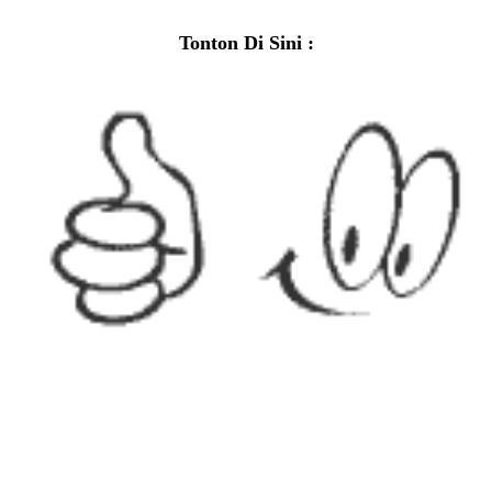
Tonton Di Sini :