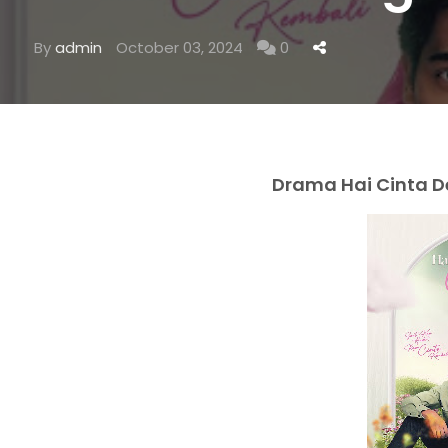
By
admin
October 03, 2024
0
Drama Hai Cinta De