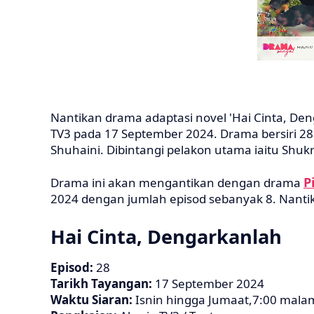
Nantikan drama adaptasi novel 'Hai Cinta, Den
TV3 pada 17 September 2024. Drama bersiri 28 
Shuhaini. Dibintangi pelakon utama iaitu Shukr
P
Drama ini akan mengantikan dengan drama
2024 dengan jumlah episod sebanyak 8. Nanti
Hai Cinta, Dengarkanlah
Episod:
28
Tarikh Tayangan:
17 September 2024
Waktu Siaran:
Isnin hingga Jumaat,7:00 mala