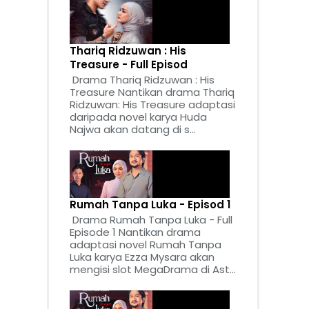
Thariq Ridzuwan : His
Treasure - Full Episod
Drama Thariq Ridzuwan : His
Treasure Nantikan drama Thariq
Ridzuwan: His Treasure adaptasi
daripada novel karya Huda
Najwa akan datang di s...
Rumah Tanpa Luka - Episod 1
Drama Rumah Tanpa Luka - Full
Episode 1 Nantikan drama
adaptasi novel Rumah Tanpa
Luka karya Ezza Mysara akan
mengisi slot MegaDrama di Ast...