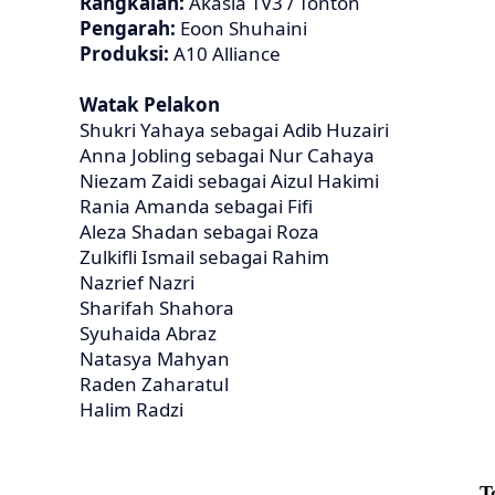
Rangkaian:
Akasia TV3 / Tonton
Pengarah:
Eoon Shuhaini
Produksi:
A10 Alliance
Watak Pelakon
Shukri Yahaya sebagai Adib Huzairi
Anna Jobling sebagai Nur Cahaya
Niezam Zaidi sebagai Aizul Hakimi
Rania Amanda sebagai Fifi
Aleza Shadan sebagai Roza
Zulkifli Ismail sebagai Rahim
Nazrief Nazri
Sharifah Shahora
Syuhaida Abraz
Natasya Mahyan
Raden Zaharatul
Halim Radzi
T