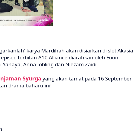
garkanlah' karya Mardihah akan disiarkan di slot Akasia
episod terbitan A10 Alliance diarahkan oleh Eoon
i Yahaya, Anna Jobling dan Niezam Zaidi.
injaman Syurga
yang akan tamat pada 16 September
kan drama baharu ini!
m