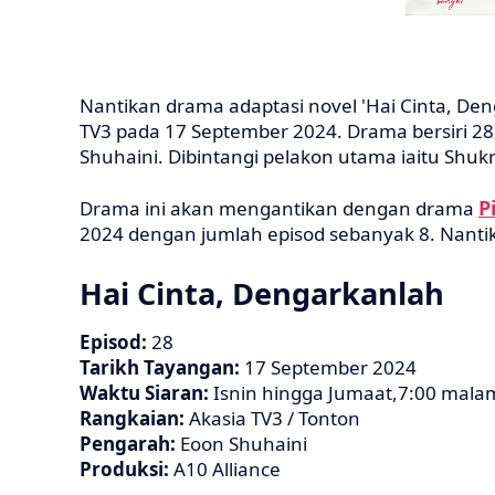
Nantikan drama adaptasi novel 'Hai Cinta, Den
TV3 pada 17 September 2024. Drama bersiri 28 
Shuhaini. Dibintangi pelakon utama iaitu Shukr
P
Drama ini akan mengantikan dengan drama
2024 dengan jumlah episod sebanyak 8. Nanti
Hai Cinta, Dengarkanlah
Episod:
28
Tarikh Tayangan:
17 September 2024
Waktu Siaran:
Isnin hingga Jumaat,7:00 mala
Rangkaian:
Akasia TV3 / Tonton
Pengarah:
Eoon Shuhaini
Produksi:
A10 Alliance