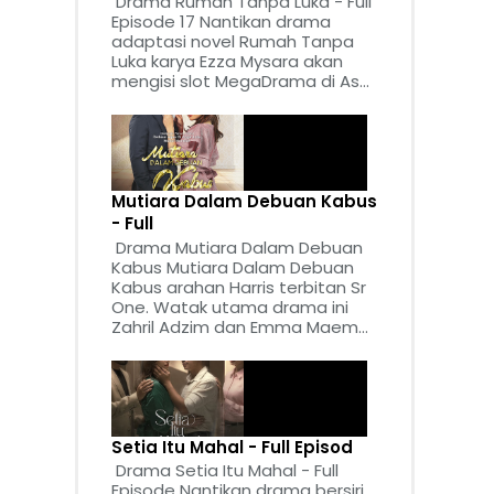
Drama Rumah Tanpa Luka - Full
Episode 17 Nantikan drama
adaptasi novel Rumah Tanpa
Luka karya Ezza Mysara akan
mengisi slot MegaDrama di As...
Mutiara Dalam Debuan Kabus
- Full
Drama Mutiara Dalam Debuan
Kabus Mutiara Dalam Debuan
Kabus arahan Harris terbitan Sr
One. Watak utama drama ini
Zahril Adzim dan Emma Maem...
Setia Itu Mahal - Full Episod
Drama Setia Itu Mahal - Full
Episode Nantikan drama bersiri