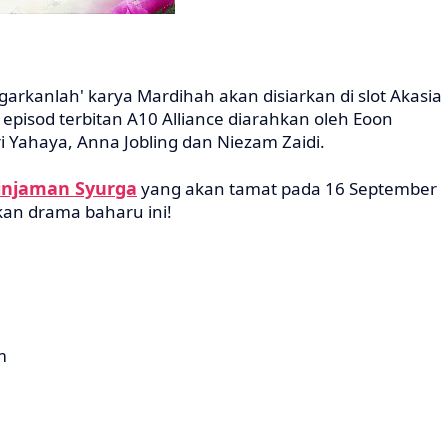
garkanlah' karya Mardihah akan disiarkan di slot Akasia
episod terbitan A10 Alliance diarahkan oleh Eoon
i Yahaya, Anna Jobling dan Niezam Zaidi.
injaman Syurga
yang akan tamat pada 16 September
kan drama baharu ini!
m