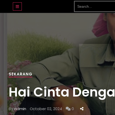
DRAMA BASAHJERUK
SEKARANG
Hai Cinta Dengar
By
admin
October 02, 2024
0