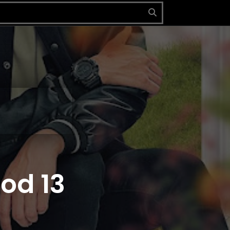
od 13