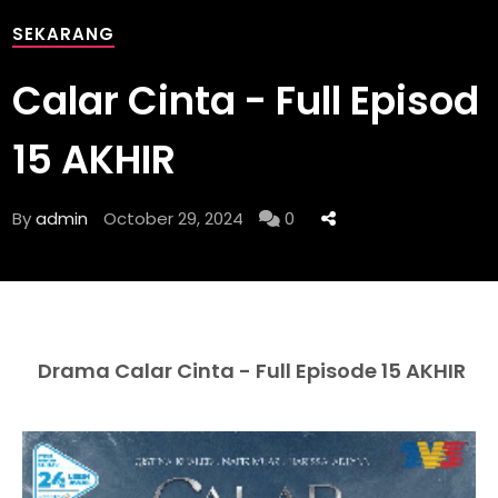
SEKARANG
Calar Cinta - Full Episod
15 AKHIR
By
admin
October 29, 2024
0
Drama Calar Cinta - Full Episode 15 AKHIR