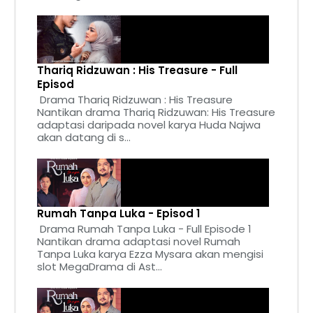
Thariq Ridzuwan : His Treasure - Full
Episod
Drama Thariq Ridzuwan : His Treasure
Nantikan drama Thariq Ridzuwan: His Treasure
adaptasi daripada novel karya Huda Najwa
akan datang di s...
Rumah Tanpa Luka - Episod 1
Drama Rumah Tanpa Luka - Full Episode 1
Nantikan drama adaptasi novel Rumah
Tanpa Luka karya Ezza Mysara akan mengisi
slot MegaDrama di Ast...