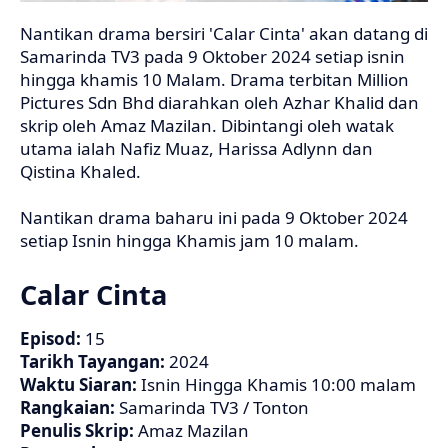
Nantikan drama bersiri 'Calar Cinta' akan datang di
Samarinda TV3 pada 9 Oktober 2024 setiap isnin
hingga khamis 10 Malam. Drama terbitan Million
Pictures Sdn Bhd diarahkan oleh Azhar Khalid dan
skrip oleh Amaz Mazilan. Dibintangi oleh watak
utama ialah Nafiz Muaz, Harissa Adlynn dan
Qistina Khaled.
Nantikan drama baharu ini pada 9 Oktober 2024
setiap Isnin hingga Khamis jam 10 malam.
Calar Cinta
Episod:
15
Tarikh Tayangan:
2024
Waktu Siaran:
Isnin Hingga Khamis 10:00 malam
Rangkaian:
Samarinda TV3 / Tonton
Penulis Skrip:
Amaz Mazilan