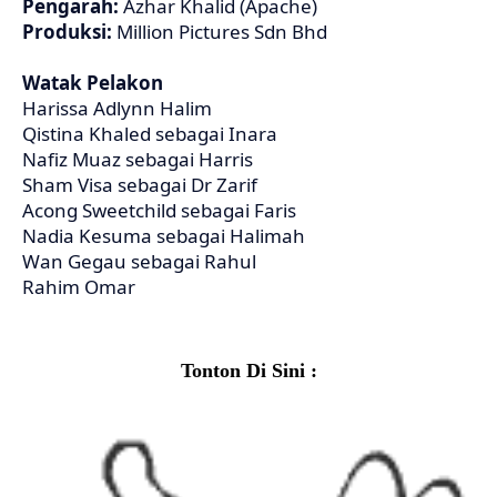
Pengarah:
Azhar Khalid (Apache)
Produksi:
Million Pictures Sdn Bhd
Watak Pelakon
Harissa Adlynn Halim
Qistina Khaled sebagai Inara
Nafiz Muaz sebagai Harris
Sham Visa sebagai Dr Zarif
Acong Sweetchild sebagai Faris
Nadia Kesuma sebagai Halimah
Wan Gegau sebagai Rahul
Rahim Omar
Tonton Di Sini :