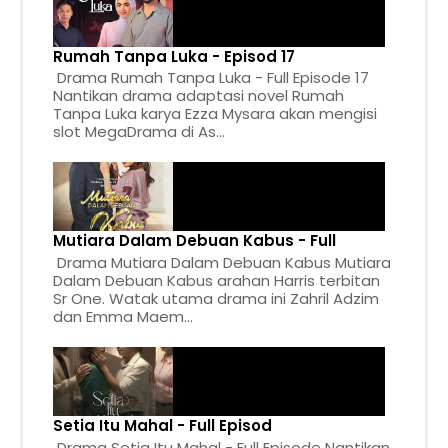
Rumah Tanpa Luka - Episod 17
Drama Rumah Tanpa Luka - Full Episode 17
Nantikan drama adaptasi novel Rumah
Tanpa Luka karya Ezza Mysara akan mengisi
slot MegaDrama di As...
Mutiara Dalam Debuan Kabus - Full
Drama Mutiara Dalam Debuan Kabus Mutiara
Dalam Debuan Kabus arahan Harris terbitan
Sr One. Watak utama drama ini Zahril Adzim
dan Emma Maem...
Setia Itu Mahal - Full Episod
Drama Setia Itu Mahal - Full Episode Nantikan