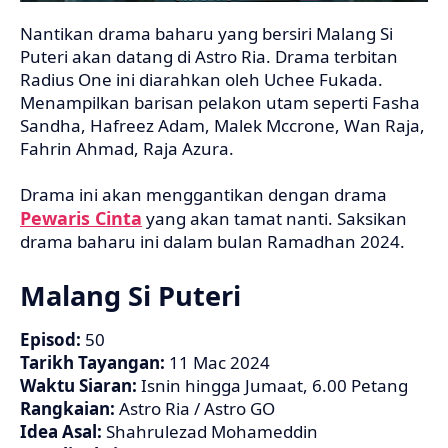
Nantikan drama baharu yang bersiri Malang Si
Puteri akan datang di Astro Ria. Drama terbitan
Radius One ini diarahkan oleh Uchee Fukada.
Menampilkan barisan pelakon utam seperti Fasha
Sandha, Hafreez Adam, Malek Mccrone, Wan Raja,
Fahrin Ahmad, Raja Azura.
Drama ini akan menggantikan dengan drama
Pewaris Cinta
yang akan tamat nanti. Saksikan
drama baharu ini dalam bulan Ramadhan 2024.
Malang Si Puteri
Episod:
50
Tarikh Tayangan:
11 Mac 2024
Waktu Siaran:
Isnin hingga Jumaat, 6.00 Petang
Rangkaian:
Astro Ria / Astro GO
Idea Asal:
Shahrulezad Mohameddin