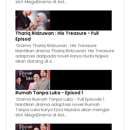
slot MegaDrama di Ast...
Thariq Ridzuwan : His Treasure - Full
Episod
Drama Thariq Ridzuwan : His Treasure
Nantikan drama Thariq Ridzuwan: His Treasure
adaptasi daripada novel karya Huda Najwa
akan datang di s...
Rumah Tanpa Luka - Episod 1
Drama Rumah Tanpa Luka - Full Episode 1
Nantikan drama adaptasi novel Rumah
Tanpa Luka karya Ezza Mysara akan mengisi
slot MegaDrama di Ast...