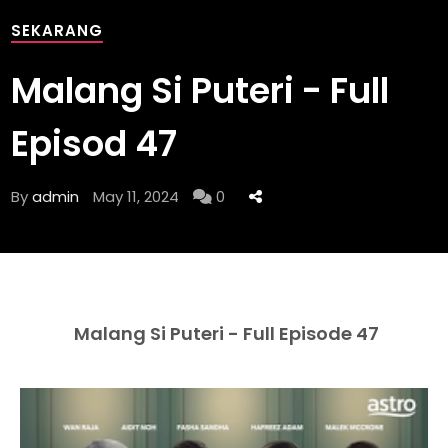
SEKARANG
Malang Si Puteri - Full
Episod 47
By
admin
May 11, 2024
0
Malang Si Puteri - Full Episode 47