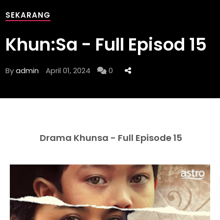
SEKARANG
Khun:Sa - Full Episod 15
By
admin
April 01, 2024
0
Drama Khunsa - Full Episode 15