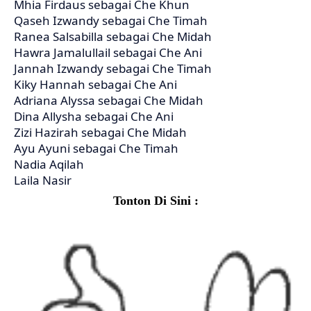
Mhia Firdaus sebagai Che Khun
Qaseh Izwandy sebagai Che Timah
Ranea Salsabilla sebagai Che Midah
Hawra Jamalullail sebagai Che Ani
Jannah Izwandy sebagai Che Timah
Kiky Hannah sebagai Che Ani
Adriana Alyssa sebagai Che Midah
Dina Allysha sebagai Che Ani
Zizi Hazirah sebagai Che Midah
Ayu Ayuni sebagai Che Timah
Nadia Aqilah
Laila Nasir
Tonton Di Sini :