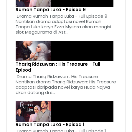
Rumah Tanpa Luka - Episod 9
Drama Rumah Tanpa Luka - Full Episode 9
Nantikan drama adaptasi novel Rumah
Tanpa Luka karya Ezza Mysara akan mengisi
slot MegaDrama di Ast...
Thariq Ridzuwan : His Treasure - Full
Episod
Drama Thariq Ridzuwan : His Treasure
Nantikan drama Thariq Ridzuwan: His Treasure
adaptasi daripada novel karya Huda Najwa
akan datang di s...
Rumah Tanpa Luka - Episod 1
Drama Rumah Tanpa Luka - Full Episode 1