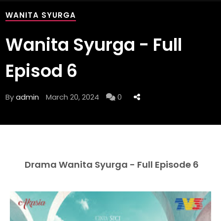
WANITA SYURGA
Wanita Syurga - Full
Episod 6
By
admin
March 20, 2024
0
Drama Wanita Syurga - Full Episode 6