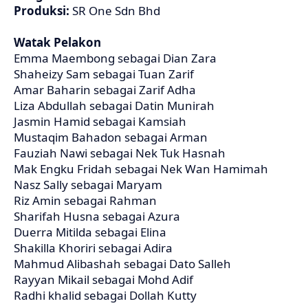
Produksi:
SR One Sdn Bhd
Watak Pelakon
Emma Maembong sebagai Dian Zara
Shaheizy Sam sebagai Tuan Zarif
Amar Baharin sebagai Zarif Adha
Liza Abdullah sebagai Datin Munirah
Jasmin Hamid sebagai Kamsiah
Mustaqim Bahadon sebagai Arman
Fauziah Nawi sebagai Nek Tuk Hasnah
Mak Engku Fridah sebagai Nek Wan Hamimah
Nasz Sally sebagai Maryam
Riz Amin sebagai Rahman
Sharifah Husna sebagai Azura
Duerra Mitilda sebagai Elina
Shakilla Khoriri sebagai Adira
Mahmud Alibashah sebagai Dato Salleh
Rayyan Mikail sebagai Mohd Adif
Radhi khalid sebagai Dollah Kutty