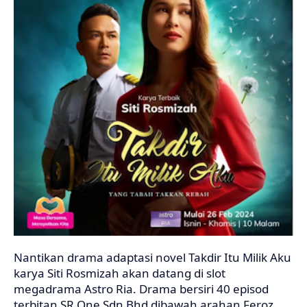
Nantikan drama adaptasi novel Takdir Itu Milik Aku
karya Siti Rosmizah akan datang di slot
megadrama Astro Ria. Drama bersiri 40 episod
terbitan SR One Sdn Bhd dibawah arahan Feroz