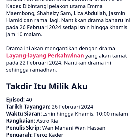
Kader. Dibintangi pelakon utama Emma
Maembong, Shaheizy Sam, Liza Abdullah, Jasmin
Hamid dan ramai lagi. Nantikkan drama baharu ini
pada 26 Februari 2024 setiap isnin hingga khamis
jam 10 malam.
Drama ini akan mengantikan dengan drama
Layang-layang Perkahwinan
yang akan tamat
pada 22 Februari 2024. Nantikan drama ini
sehingga ramadhan.
Takdir Itu Milik Aku
Episod:
40
Tarikh Tayangan:
26 Februari 2024
Waktu Siaran:
Isnin hingga Khamis, 10:00 malam
Rangkaian:
Astro Ria
Penulis Skrip:
Wan Mahani Wan Hassan
Pengarah:
Feroz Kader