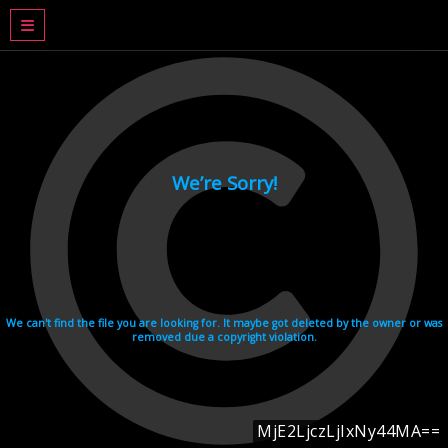
DRAMA BASAHJERUK