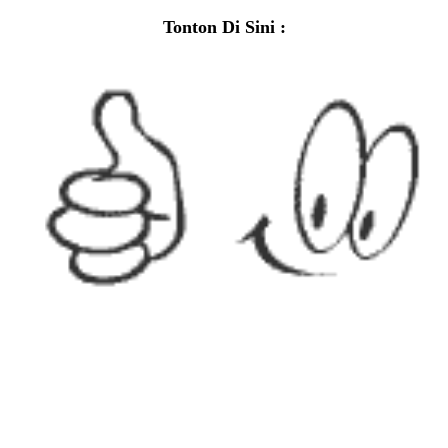
Tonton Di Sini :