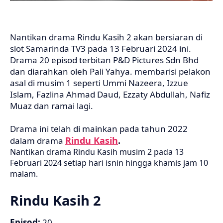
Nantikan drama Rindu Kasih 2 akan bersiaran di
slot Samarinda TV3 pada 13 Februari 2024 ini.
Drama 20 episod terbitan P&D Pictures Sdn Bhd
dan diarahkan oleh Pali Yahya. membarisi pelakon
asal di musim 1 seperti Ummi Nazeera, Izzue
Islam, Fazlina Ahmad Daud, Ezzaty Abdullah, Nafiz
Muaz dan ramai lagi.
Drama ini telah di mainkan pada tahun 2022
Rindu Kasih
.
dalam drama
Nantikan drama Rindu Kasih musim 2 pada 13
Februari 2024 setiap hari isnin hingga khamis jam 10
malam.
Rindu Kasih 2
Episod:
20