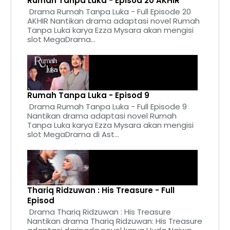
Rumah Tanpa Luka - Episod 20 AKHIR
Drama Rumah Tanpa Luka - Full Episode 20
AKHIR Nantikan drama adaptasi novel Rumah
Tanpa Luka karya Ezza Mysara akan mengisi
slot MegaDrama...
Rumah Tanpa Luka - Episod 9
Drama Rumah Tanpa Luka - Full Episode 9
Nantikan drama adaptasi novel Rumah
Tanpa Luka karya Ezza Mysara akan mengisi
slot MegaDrama di Ast...
Thariq Ridzuwan : His Treasure - Full
Episod
Drama Thariq Ridzuwan : His Treasure
Nantikan drama Thariq Ridzuwan: His Treasure