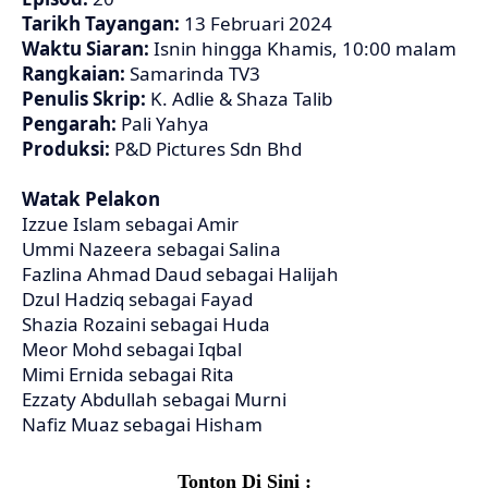
Tarikh Tayangan:
13 Februari 2024
Waktu Siaran:
Isnin hingga Khamis, 10:00 malam
Rangkaian:
Samarinda TV3
Penulis Skrip:
K. Adlie & Shaza Talib
Pengarah:
Pali Yahya
Produksi:
P&D Pictures Sdn Bhd
Watak Pelakon
Izzue Islam sebagai Amir
Ummi Nazeera sebagai Salina
Fazlina Ahmad Daud sebagai Halijah
Dzul Hadziq sebagai Fayad
Shazia Rozaini sebagai Huda
Meor Mohd sebagai Iqbal
Mimi Ernida sebagai Rita
Ezzaty Abdullah sebagai Murni
Nafiz Muaz sebagai Hisham
Tonton Di Sini :