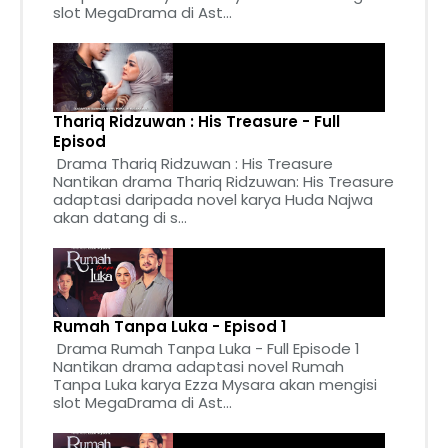
slot MegaDrama di Ast...
Thariq Ridzuwan : His Treasure - Full
Episod
Drama Thariq Ridzuwan : His Treasure
Nantikan drama Thariq Ridzuwan: His Treasure
adaptasi daripada novel karya Huda Najwa
akan datang di s...
Rumah Tanpa Luka - Episod 1
Drama Rumah Tanpa Luka - Full Episode 1
Nantikan drama adaptasi novel Rumah
Tanpa Luka karya Ezza Mysara akan mengisi
slot MegaDrama di Ast...