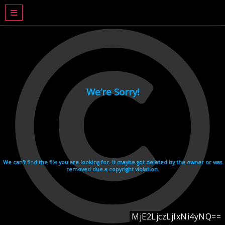
DRAMA BASAHJERUK