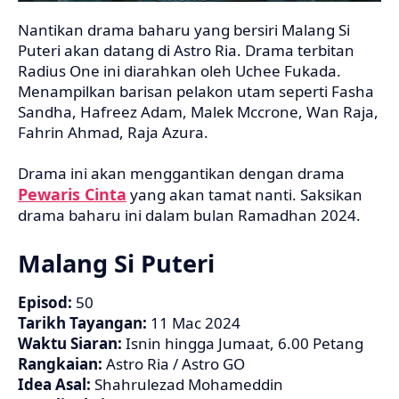
Nantikan drama baharu yang bersiri Malang Si
Puteri akan datang di Astro Ria. Drama terbitan
Radius One ini diarahkan oleh Uchee Fukada.
Menampilkan barisan pelakon utam seperti Fasha
Sandha, Hafreez Adam, Malek Mccrone, Wan Raja,
Fahrin Ahmad, Raja Azura.
Drama ini akan menggantikan dengan drama
Pewaris Cinta
yang akan tamat nanti. Saksikan
drama baharu ini dalam bulan Ramadhan 2024.
Malang Si Puteri
Episod:
50
Tarikh Tayangan:
11 Mac 2024
Waktu Siaran:
Isnin hingga Jumaat, 6.00 Petang
Rangkaian:
Astro Ria / Astro GO
Idea Asal:
Shahrulezad Mohameddin